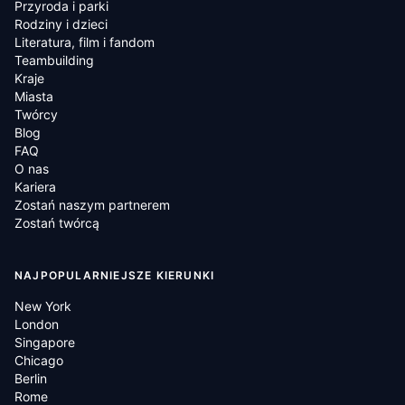
Przyroda i parki
Rodziny i dzieci
Literatura, film i fandom
Teambuilding
Kraje
Miasta
Twórcy
Blog
FAQ
O nas
Kariera
Zostań naszym partnerem
Zostań twórcą
NAJPOPULARNIEJSZE KIERUNKI
New York
London
Singapore
Chicago
Berlin
Rome