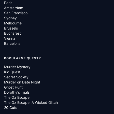
Paris
Amsterdam
San Francisco
Sydney
Melbourne
Brussels
Bucharest
Vienna
Barcelona
POPULARNE QUESTY
Murder Mystery
Kid Quest
Secret Society
Murder on Date Night
Ghost Hunt
Dorothy's Trials
The Oz Escape
The Oz Escape: A Wicked Glitch
20 Cuts