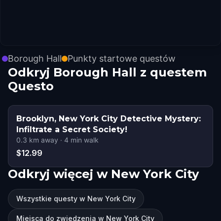
Borough Hall
Punkty startowe questów
Odkryj Borough Hall z questem
Questo
Brooklyn, New York City Detective Mystery:
Infiltrate a Secret Society!
0.3
km away
·
4
min walk
$12.99
Odkryj więcej w New York City
Wszystkie questy w New York City
Miejsca do zwiedzenia w New York City