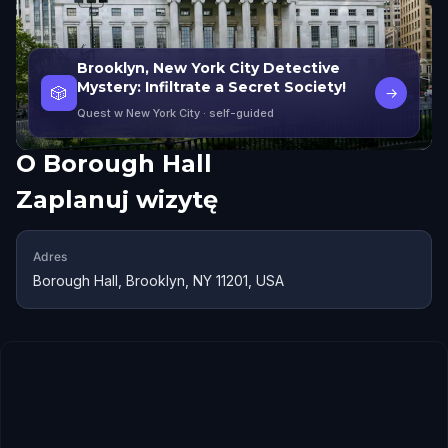
Brooklyn, New York City Detective
Mystery: Infiltrate a Secret Society!
🎲
→
Quest w New York City
· self-guided
O
Borough Hall
Zaplanuj wizytę
Adres
Borough Hall, Brooklyn, NY 11201, USA