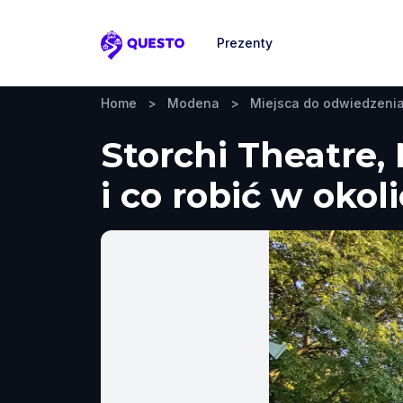
Prezenty
Questo
Home
>
Modena
>
Miejsca do odwiedzeni
Storchi Theatre,
i co robić w okol