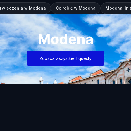
 zwiedzenia w Modena
Co robić w Modena
Modena: In t
Modena
Zobacz wszystkie 1 questy