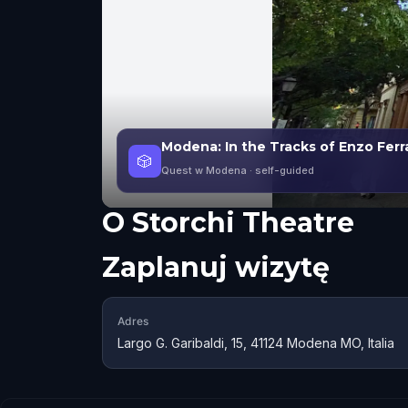
Modena: In the Tracks of Enzo Ferra
🎲
Quest w Modena
· self-guided
O
Storchi Theatre
Zaplanuj wizytę
Adres
Largo G. Garibaldi, 15, 41124 Modena MO, Italia