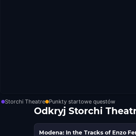
Storchi Theatre
Punkty startowe questów
Odkryj Storchi Theat
Modena: In the Tracks of Enzo Fer