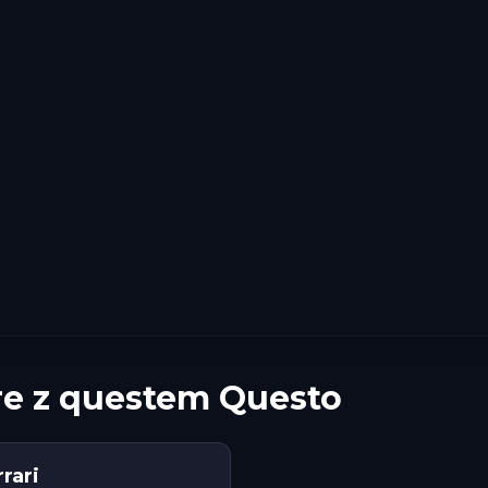
re z questem Questo
rari