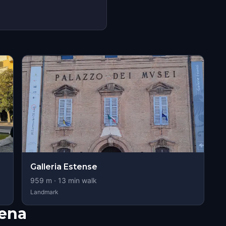
Galleria Estense
959
m ·
13
min walk
Landmark
ena