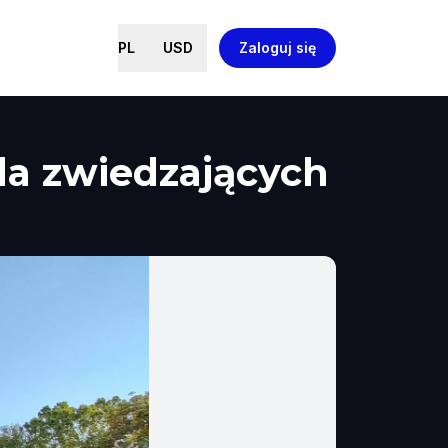
PL
USD
Zaloguj się
la zwiedzających