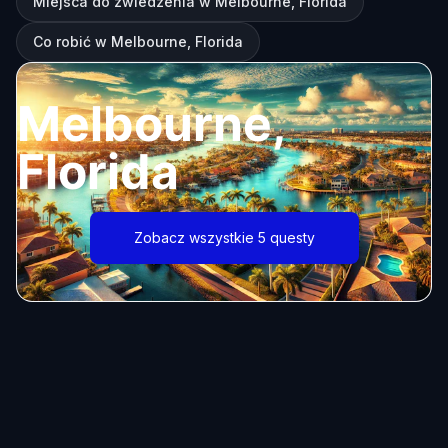
Miejsca do zwiedzenia w Melbourne, Florida
Co robić w Melbourne, Florida
Melbourne,
Florida
Zobacz wszystkie 5 questy