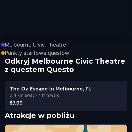
Melbourne Civic Theatre
Punkty startowe questów
Odkryj Melbourne Civic Theatre
z questem Questo
The Oz Escape in Melbourne, FL
0.4
km away
·
4
min walk
$7.99
Atrakcje w pobliżu