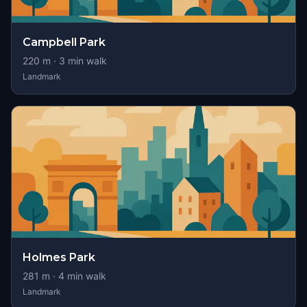
Campbell Park
220
m ·
3
min walk
Landmark
Holmes Park
281
m ·
4
min walk
Landmark