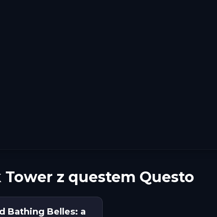
k Tower z questem Questo
d Bathing Belles: a