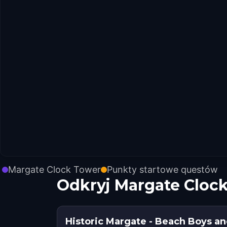
Margate Clock Tower
Punkty startowe questów
Odkryj Margate Cloc
Historic Margate - Beach Boys an