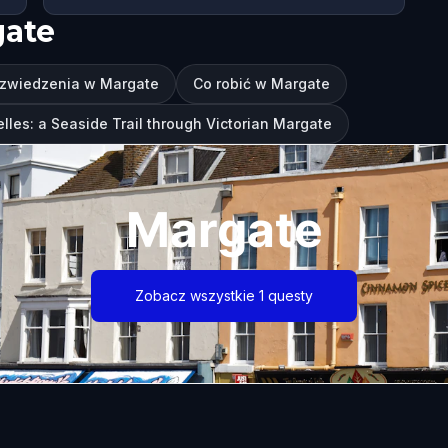
gate
 zwiedzenia w Margate
Co robić w Margate
lles: a Seaside Trail through Victorian Margate
Margate
Zobacz wszystkie 1 questy