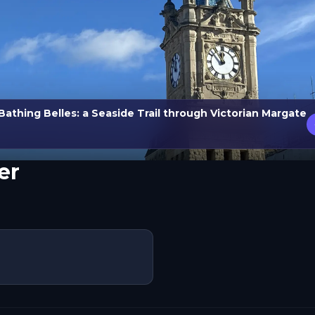
Bathing Belles: a Seaside Trail through Victorian Margate
er