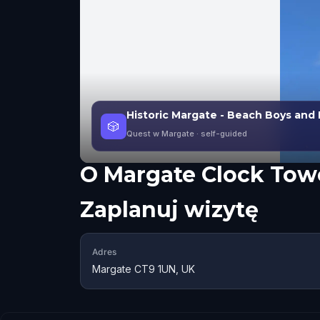
Historic Margate - Beach Boys and 
🎲
Quest w Margate
· self-guided
O
Margate Clock Tow
Zaplanuj wizytę
Adres
Margate CT9 1UN, UK