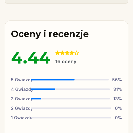
Oceny i recenzje
4.44
16
oceny
5
Gwiazdy
56
%
4
Gwiazdy
31
%
3
Gwiazdy
13
%
2
Gwiazdy
0
%
1
Gwiazda
0
%