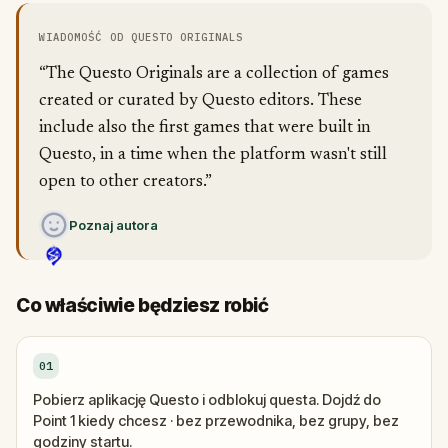
WIADOMOŚĆ OD QUESTO ORIGINALS
“The Questo Originals are a collection of games
created or curated by Questo editors. These
include also the first games that were built in
Questo, in a time when the platform wasn't still
open to other creators.”
Poznaj autora
Co właściwie będziesz robić
01
Pobierz aplikację Questo i odblokuj questa. Dojdź do
Point 1 kiedy chcesz · bez przewodnika, bez grupy, bez
godziny startu.