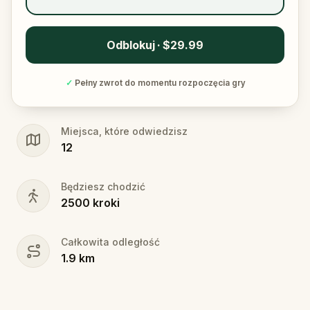
Odblokuj · $29.99
✓
Pełny zwrot do momentu rozpoczęcia gry
Miejsca, które odwiedzisz
12
Będziesz chodzić
2500
kroki
Całkowita odległość
1.9
km