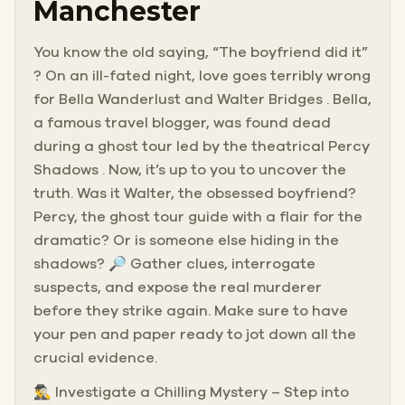
Manchester
You know the old saying, “The boyfriend did it”
? On an ill-fated night, love goes terribly wrong
for Bella Wanderlust and Walter Bridges . Bella,
a famous travel blogger, was found dead
during a ghost tour led by the theatrical Percy
Shadows . Now, it’s up to you to uncover the
truth. Was it Walter, the obsessed boyfriend?
Percy, the ghost tour guide with a flair for the
dramatic? Or is someone else hiding in the
shadows? 🔎 Gather clues, interrogate
suspects, and expose the real murderer
before they strike again. Make sure to have
your pen and paper ready to jot down all the
crucial evidence.
🕵️‍♂️ Investigate a Chilling Mystery – Step into