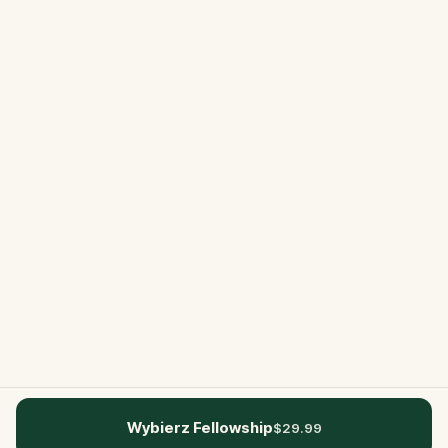
Wybierz Fellowship
$29.99