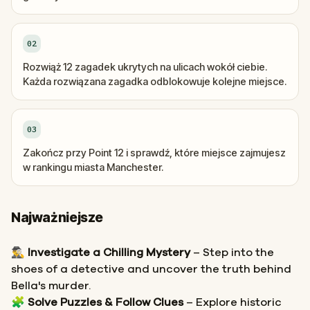
02
Rozwiąż 12 zagadek ukrytych na ulicach wokół ciebie.
Każda rozwiązana zagadka odblokowuje kolejne miejsce.
03
Zakończ przy Point 12 i sprawdź, które miejsce zajmujesz
w rankingu miasta Manchester.
Najważniejsze
🕵️‍♂️
Investigate a Chilling Mystery
– Step into the
shoes of a detective and uncover the truth behind
Bella's murder.
🧩
Solve Puzzles & Follow Clues
– Explore historic