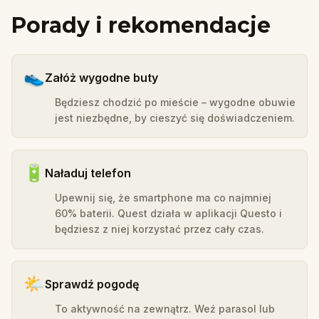
Porady i rekomendacje
👟
Załóż wygodne buty
Będziesz chodzić po mieście – wygodne obuwie
jest niezbędne, by cieszyć się doświadczeniem.
🔋
Naładuj telefon
Upewnij się, że smartphone ma co najmniej
60% baterii. Quest działa w aplikacji Questo i
będziesz z niej korzystać przez cały czas.
🌤️
Sprawdź pogodę
To aktywność na zewnątrz. Weź parasol lub