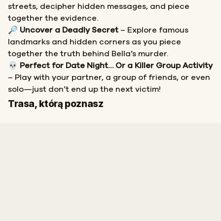
streets, decipher hidden messages, and piece
together the evidence.
🔎
Uncover a Deadly Secret
– Explore famous
landmarks and hidden corners as you piece
together the truth behind Bella’s murder.
💀
Perfect for Date Night… Or a Killer Group Activity
– Play with your partner, a group of friends, or even
solo—just don’t end up the next victim!
Start
Meta
Trasa, którą poznasz