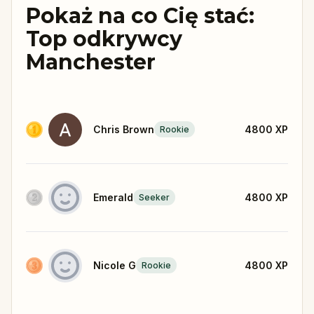
Pokaż na co Cię stać:
Top odkrywcy
Manchester
Chris Brown
4800
XP
Rookie
Emerald
4800
XP
Seeker
Nicole G
4800
XP
Rookie