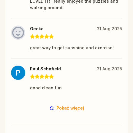
LOVED IT! I really enjoyed the puzzles and
walking around!
Gecko
31 Aug 2025
great way to get sunshine and exercise!
Paul Schofield
31 Aug 2025
good clean fun
Pokaż więcej