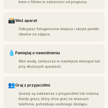
krem z filtrem w zależności od prognozy.
📸
Weź aparat
Odkryjesz fotogeniczne miejsca i ukryte perełki
idealne na zdjęcia.
💧
Pamiętaj o nawodnieniu
Weź wodę, zwłaszcza w cieplejsze miesiące lub
przy dłuższych questach.
👥
Graj z przyjaciółmi
Questy są ciekawsze z przyjaciółmi lub rodziną.
Każdy gracz, który chce grać na własnym
telefonie, potrzebuje osobnego dostępu.