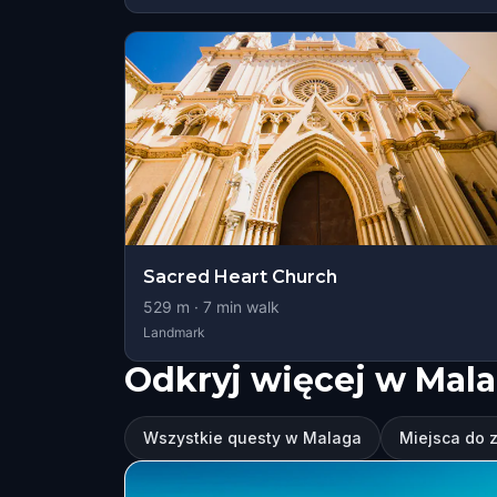
Sacred Heart Church
529
m ·
7
min walk
Landmark
Odkryj więcej w Mal
Wszystkie questy w Malaga
Miejsca do 