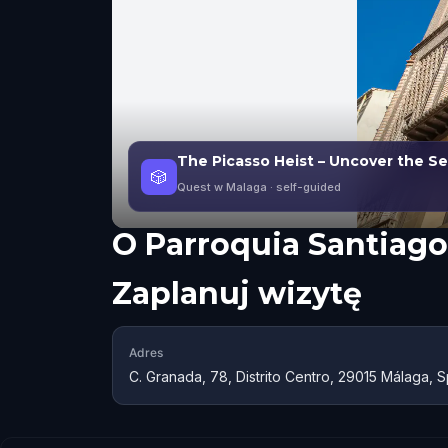
The Picasso Heist – Uncover the Se
🎲
Quest w Malaga
· self-guided
O
Parroquia Santiago
Zaplanuj wizytę
Adres
C. Granada, 78, Distrito Centro, 29015 Málaga, S