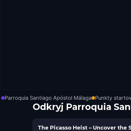
Parroquia Santiago Apóstol Málaga
Punkty start
Odkryj Parroquia Sa
The Picasso Heist – Uncover the 