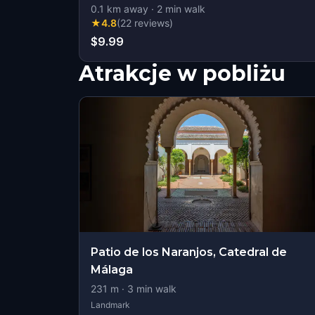
0.1
km away
·
2
min walk
★
4.8
(
22
reviews
)
$9.99
Atrakcje w pobliżu
Patio de los Naranjos, Catedral de
Málaga
231
m ·
3
min walk
Landmark