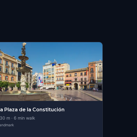
a Plaza de la Constitución
30
m ·
6
min walk
andmark