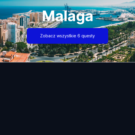
Malaga
Zobacz wszystkie 6 questy