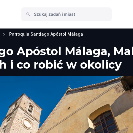
>
Parroquia Santiago Apóstol Málaga
ago Apóstol Málaga, Ma
 i co robić w okolicy