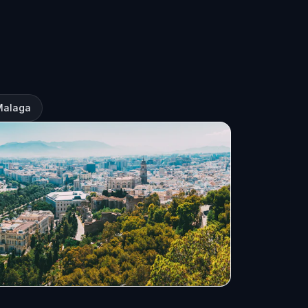
 Malaga