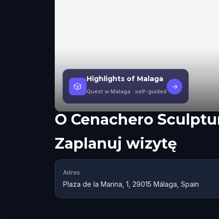
Highlights of Malaga
🎲
→
Quest w Malaga
· self-guided
O
Cenachero Sculptu
Zaplanuj wizytę
Adres
Plaza de la Marina, 1, 29015 Málaga, Spain