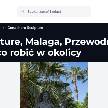
>
Cenachero Sculpture
ture, Malaga, Przewod
co robić w okolicy