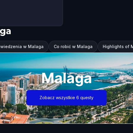
aga
zwiedzenia w Malaga
Co robić w Malaga
Highlights of
Malaga
Zobacz wszystkie 6 questy