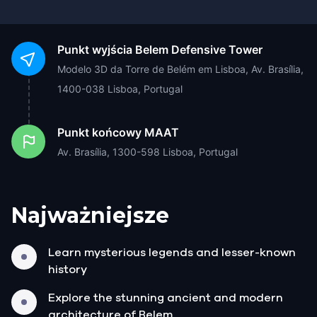
Punkt wyjścia
Belem Defensive Tower
Modelo 3D da Torre de Belém em Lisboa, Av. Brasília,
1400-038 Lisboa, Portugal
Punkt końcowy
MAAT
Av. Brasília, 1300-598 Lisboa, Portugal
Najważniejsze
Learn mysterious legends and lesser-known
history
Explore the stunning ancient and modern
architecture of Belem