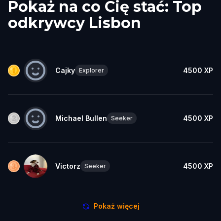
Pokaż na co Cię stać: Top
odkrywcy Lisbon
Cajky
4500
XP
Explorer
Michael Bullen
4500
XP
Seeker
Victorz
4500
XP
Seeker
Pokaż więcej