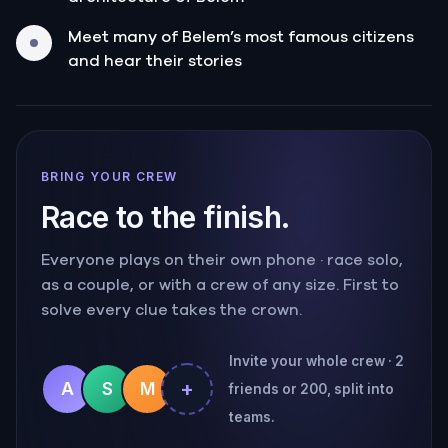
Meet many of Belem’s most famous citizens
and hear their stories
BRING YOUR CREW
Race to the finish.
Everyone plays on their own phone · race solo,
as a couple, or with a crew of any size. First to
solve every clue takes the crown.
Invite your whole crew · 2
+
A
S
M
friends or 200, split into
teams.