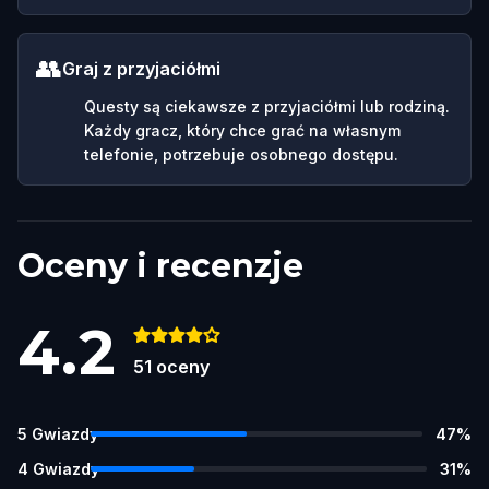
👥
Graj z przyjaciółmi
Questy są ciekawsze z przyjaciółmi lub rodziną.
Każdy gracz, który chce grać na własnym
telefonie, potrzebuje osobnego dostępu.
Oceny i recenzje
4.2
51
oceny
5
Gwiazdy
47
%
4
Gwiazdy
31
%