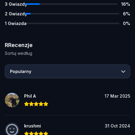
3
Gwiazdy
16
%
2
Gwiazdy
6
%
1
Gwiazda
0
%
RRecenzje
Sortuj według
Popularny
Phil A
17 Mar 2025
krushmi
31 Oct 2024