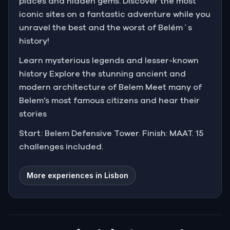
places and hidden gems. Discover the most
iconic sites on a fantastic adventure while you
unravel the best and the worst of Belém´s
history!
Learn mysterious legends and lesser-known
history Explore the stunning ancient and
modern architecture of Belem Meet many of
Belem’s most famous citizens and hear their
stories
Start: Belem Defensive Tower. Finish: MAAT. 15
challenges included.
More experiences in Lisbon