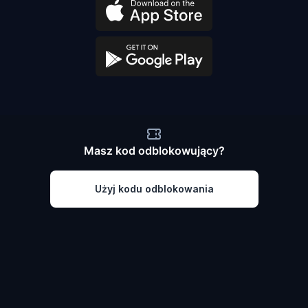
Masz kod odblokowujący?
Użyj kodu odblokowania