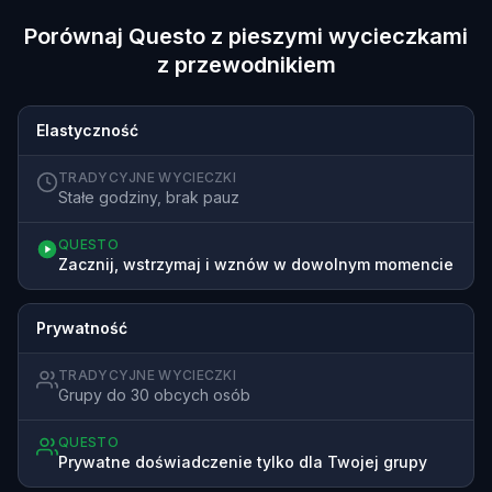
Porównaj Questo z pieszymi wycieczkami
z przewodnikiem
Elastyczność
TRADYCYJNE WYCIECZKI
Stałe godziny, brak pauz
QUESTO
Zacznij, wstrzymaj i wznów w dowolnym momencie
Prywatność
TRADYCYJNE WYCIECZKI
Grupy do 30 obcych osób
QUESTO
Prywatne doświadczenie tylko dla Twojej grupy