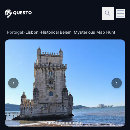
Questo
Portugal
>
Lisbon
>
Historical Belem: Mysterious Map Hunt
‹
›