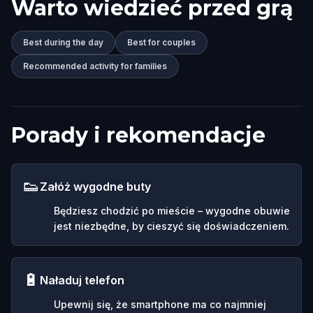
Warto wiedzieć przed grą
Best during the day
Best for couples
Recommended activity for families
Porady i rekomendacje
👟
Załóż wygodne buty
Będziesz chodzić po mieście – wygodne obuwie
jest niezbędne, by cieszyć się doświadczeniem.
🔋
Naładuj telefon
Upewnij się, że smartphone ma co najmniej