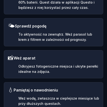
60% baterii. Quest działa w aplikacji Questo i
będziesz z niej korzystać przez cały czas.
🌤️
Sprawdź pogodę
To aktywność na zewnątrz. Weź parasol lub
krem z filtrem w zależności od prognozy.
📸
Weź aparat
Odkryjesz fotogeniczne miejsca i ukryte perełki
idealne na zdjęcia.
💧
Pamiętaj o nawodnieniu
Weź wodę, zwłaszcza w cieplejsze miesiące lub
przy dłuższych questach.