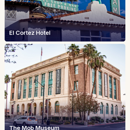
El Cortez Hotel
The Mob Museum