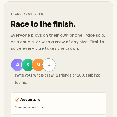
BRING YOUR CREW
Race to the finish.
Everyone plays on their own phone · race solo,
as a couple, or with a crew of any size. First to
solve every clue takes the crown.
+
A
S
M
Invite your whole crew · 2 friends or 200, split into
teams.
🧭
Adventure
Your pace, no timer