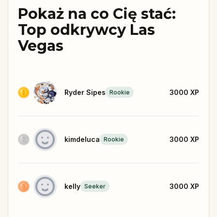
Pokaż na co Cię stać:
Top odkrywcy Las
Vegas
Ryder Sipes
3000
XP
Rookie
kimdeluca
3000
XP
Rookie
kelly
3000
XP
Seeker