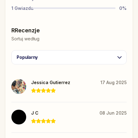
1
Gwiazda
0
%
RRecenzje
Sortuj według
Popularny
Jessica Gutierrez
17 Aug 2025
J C
08 Jun 2025