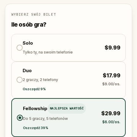
WYBIERZ SWÓJ BILET
Ile osób gra?
Solo
$9.99
Tylko ty, na swoim telefonie
Duo
$17.99
2 graczy, 2 telefony
$9.00/os.
Oszczędź 9%
Fellowship
NAJLEPSZA WARTOŚĆ
$29.99
Do 5 graczy, 5 telefonów
$6.00/os.
Oszczędź 39%