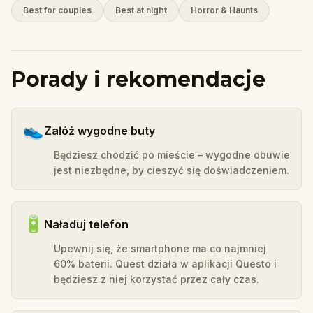
Best for couples
Best at night
Horror & Haunts
Porady i rekomendacje
👟
Załóż wygodne buty
Będziesz chodzić po mieście – wygodne obuwie
jest niezbędne, by cieszyć się doświadczeniem.
🔋
Naładuj telefon
Upewnij się, że smartphone ma co najmniej
60% baterii. Quest działa w aplikacji Questo i
będziesz z niej korzystać przez cały czas.