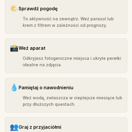
🌤️
Sprawdź pogodę
To aktywność na zewnątrz. Weź parasol lub
krem z filtrem w zależności od prognozy.
📸
Weź aparat
Odkryjesz fotogeniczne miejsca i ukryte perełki
idealne na zdjęcia.
💧
Pamiętaj o nawodnieniu
Weź wodę, zwłaszcza w cieplejsze miesiące lub
przy dłuższych questach.
👥
Graj z przyjaciółmi