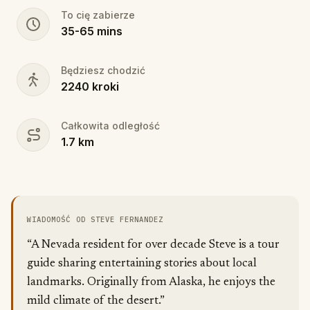
To cię zabierze
35
-
65
mins
Będziesz chodzić
2240
kroki
Całkowita odległość
1.7
km
WIADOMOŚĆ OD STEVE FERNANDEZ
“A Nevada resident for over decade Steve is a tour
guide sharing entertaining stories about local
landmarks. Originally from Alaska, he enjoys the
mild climate of the desert.”