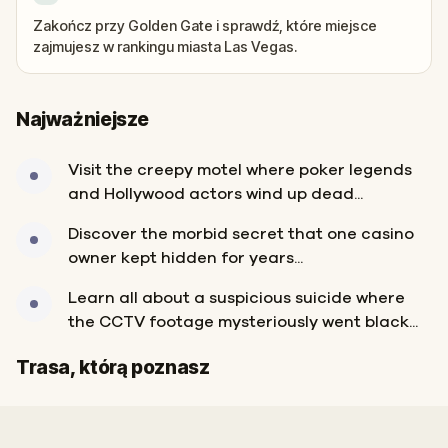
Zakończ przy Golden Gate i sprawdź, które miejsce
zajmujesz w rankingu miasta Las Vegas.
Najważniejsze
Visit the creepy motel where poker legends
and Hollywood actors wind up dead...
Discover the morbid secret that one casino
owner kept hidden for years...
Learn all about a suspicious suicide where
the CCTV footage mysteriously went black...
Start
Meta
Trasa, którą poznasz