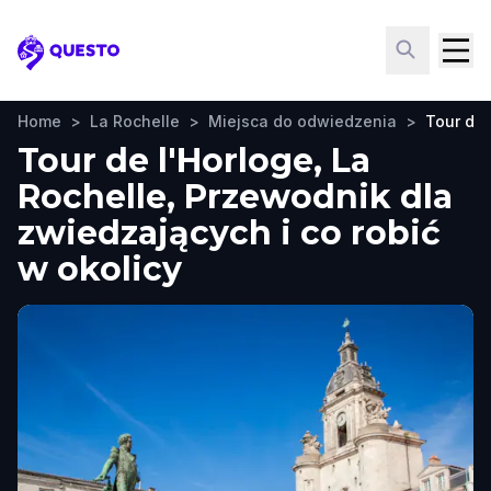
Questo
Home
>
La Rochelle
>
Miejsca do odwiedzenia
>
Tour de 
Tour de l'Horloge, La
Rochelle, Przewodnik dla
zwiedzających i co robić
w okolicy