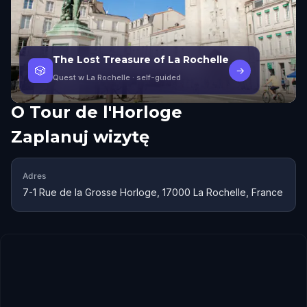
The Lost Treasure of La Rochelle
🎲
→
Quest w La Rochelle
· self-guided
O
Tour de l'Horloge
Zaplanuj wizytę
Adres
7-1 Rue de la Grosse Horloge, 17000 La Rochelle, France