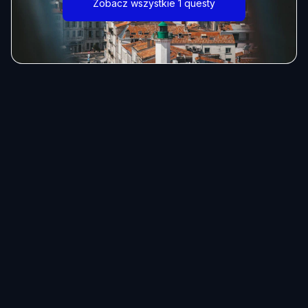
Zobacz wszystkie 1 questy