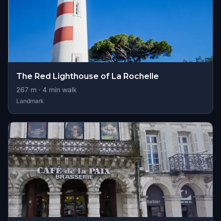
The Red Lighthouse of La Rochelle
267
m ·
4
min walk
Landmark