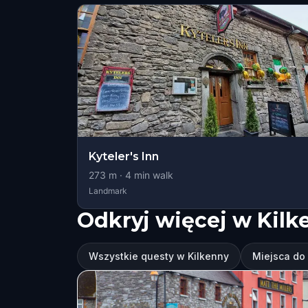
Kyteler's Inn
273
m ·
4
min walk
Landmark
Odkryj więcej w Kilk
Wszystkie questy w Kilkenny
Miejsca do