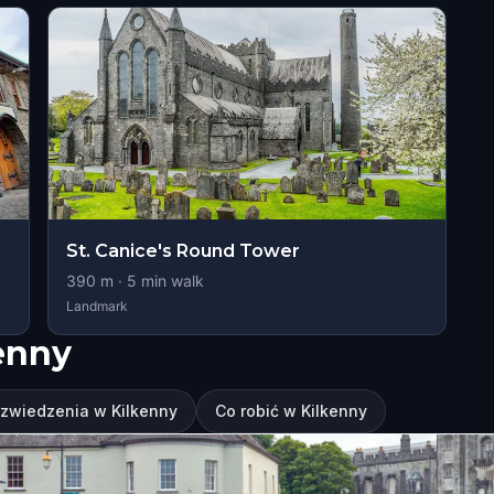
St. Canice's Round Tower
390
m ·
5
min walk
Landmark
enny
 zwiedzenia w Kilkenny
Co robić w Kilkenny