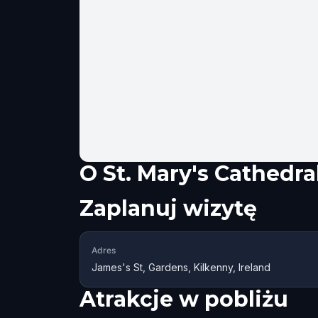
O
St. Mary's Cathedra
Zaplanuj wizytę
Adres
James's St, Gardens, Kilkenny, Ireland
Atrakcje w pobliżu