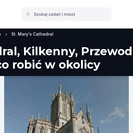
a
>
St. Mary's Cathedral
dral, Kilkenny, Przewod
co robić w okolicy