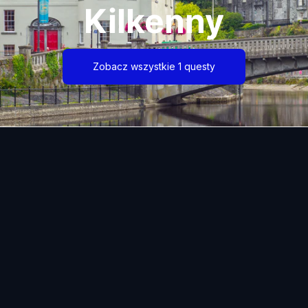
Kilkenny
Zobacz wszystkie 1 questy