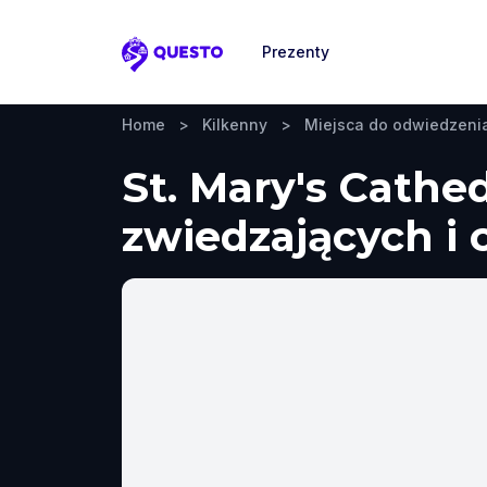
Prezenty
Questo
Home
>
Kilkenny
>
Miejsca do odwiedzeni
St. Mary's Cathe
zwiedzających i 