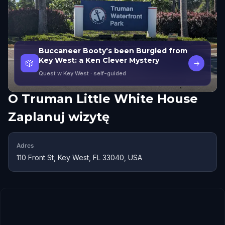
Buccaneer Booty's been Burgled from
Key West: a Ken Clever Mystery
🎲
→
Quest w Key West
· self-guided
O
Truman Little White House
Zaplanuj wizytę
Adres
110 Front St, Key West, FL 33040, USA