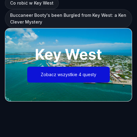
Co robić w Key West
Buccaneer Booty's been Burgled from Key West: a Ken
Clever Mystery
Key West
Zobacz wszystkie 4 questy