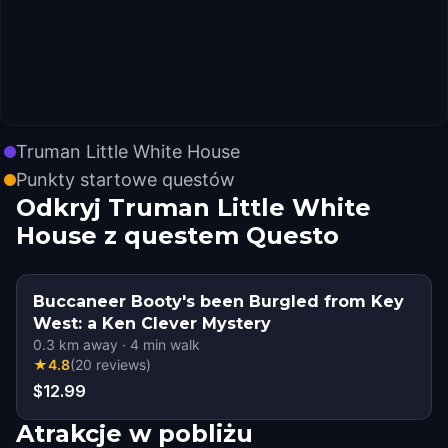
Truman Little White House
Punkty startowe questów
Odkryj Truman Little White
House z questem Questo
Buccaneer Booty's been Burgled from Key
West: a Ken Clever Mystery
0.3
km away
·
4
min walk
★
4.8
(
20
reviews
)
$12.99
Atrakcje w pobliżu