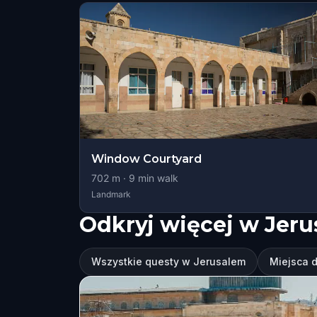
Window Courtyard
702
m ·
9
min walk
Landmark
Odkryj więcej w Jer
Wszystkie questy w Jerusalem
Miejsca 