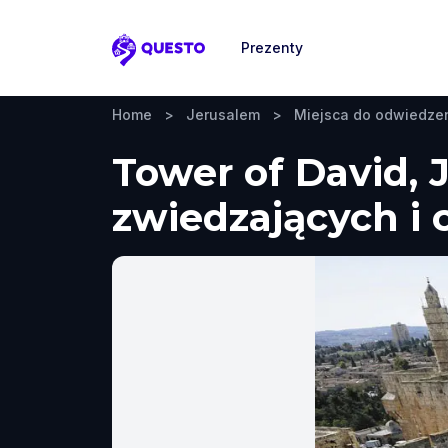
Prezenty
Questo
Home
>
Jerusalem
>
Miejsca do odwiedze
Tower of David, 
zwiedzających i 