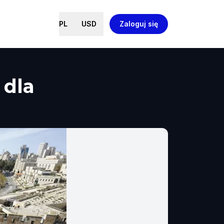
PL
USD
Zaloguj się
 dla