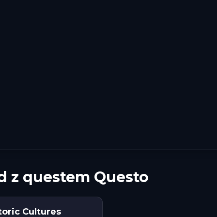
id z questem Questo
toric Cultures