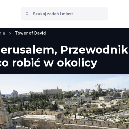
nia
>
Tower of David
Jerusalem, Przewodnik
co robić w okolicy