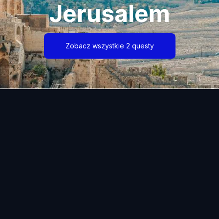
Jerusalem
Zobacz wszystkie 2 questy