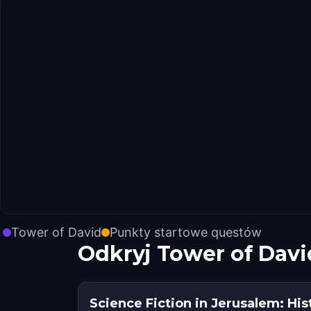
Tower of David
Punkty startowe questów
Odkryj Tower of Dav
Science Fiction in Jerusalem: His