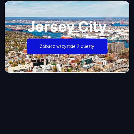
Jersey City
Zobacz wszystkie 7 questy