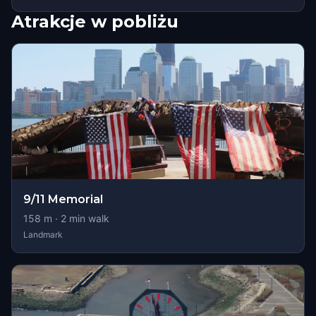
Atrakcje w pobliżu
9/11 Memorial
158
m ·
2
min walk
Landmark