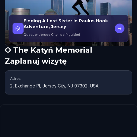
Finding A Lost Sister In Paulus Hook
Adventure, Jersey
🎲
→
Quest w Jersey City
· self-guided
O
The Katyń Memorial
Zaplanuj wizytę
Adres
2, Exchange Pl, Jersey City, NJ 07302, USA