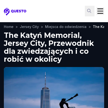
Questo
Home
>
Jersey City
>
Miejsca do odwiedzenia
>
The Katy
The Katyń Memorial,
Jersey City, Przewodnik
dla zwiedzających i co
robić w okolicy