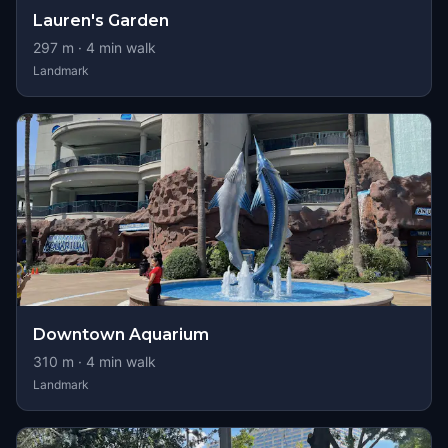
Lauren's Garden
297
m ·
4
min walk
Landmark
Downtown Aquarium
310
m ·
4
min walk
Landmark