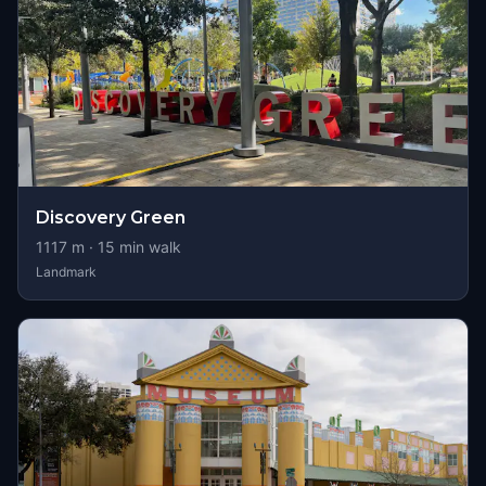
Discovery Green
1117
m ·
15
min walk
Landmark