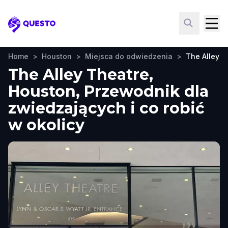
Questo
Home
>
Houston
>
Miejsca do odwiedzenia
>
The Alley T
The Alley Theatre,
Houston, Przewodnik dla
zwiedzających i co robić
w okolicy