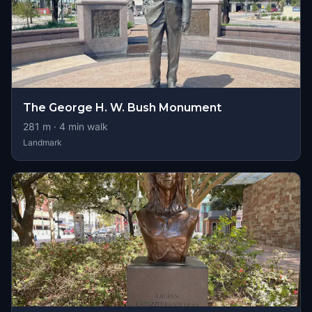
The George H. W. Bush Monument
281
m ·
4
min walk
Landmark