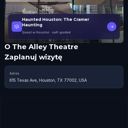
Haunted Houston: The Cramer
Haunting
🎲
→
Quest w Houston
· self-guided
O
The Alley Theatre
Zaplanuj wizytę
Adres
615 Texas Ave, Houston, TX 77002, USA