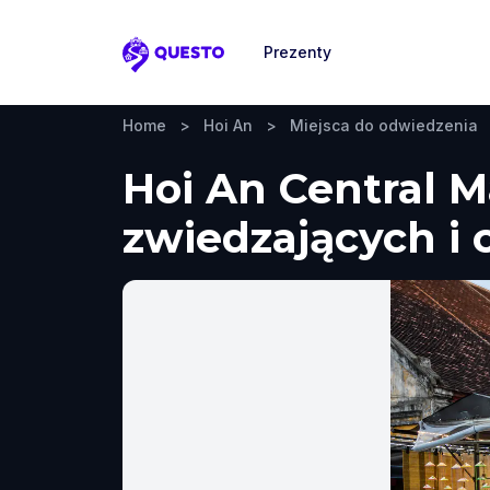
Prezenty
Questo
Home
>
Hoi An
>
Miejsca do odwiedzenia
Hoi An Central M
zwiedzających i 