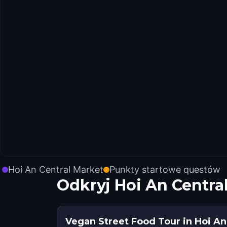
Hoi An Central Market
Punkty startowe questów
Odkryj Hoi An Centra
Vegan Street Food Tour in Hoi An