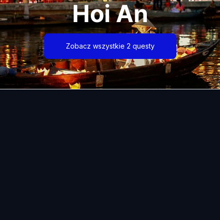
Hoi An
Zobacz wszystkie 2 questy