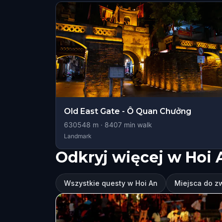
Old East Gate - Ô Quan Chưởng
630548
m ·
8407
min walk
Landmark
Odkryj więcej w Hoi 
Wszystkie questy w Hoi An
Miejsca do z