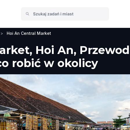
>
Hoi An Central Market
arket, Hoi An, Przewod
co robić w okolicy