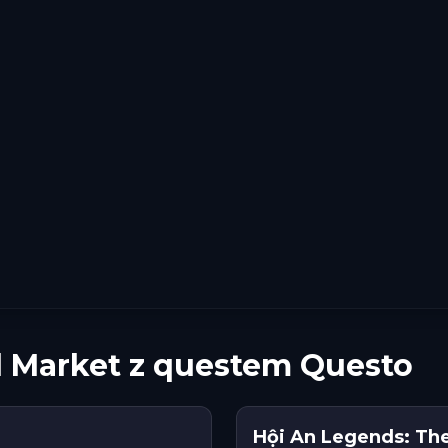
l Market z questem Questo
Hội An Legends: The