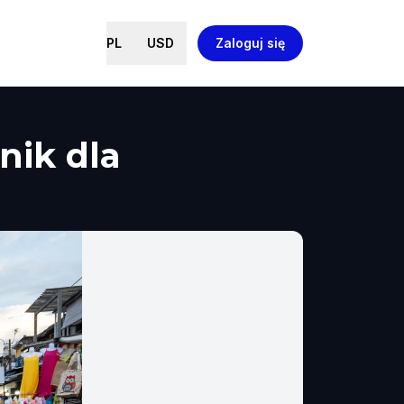
PL
USD
Zaloguj się
nik dla