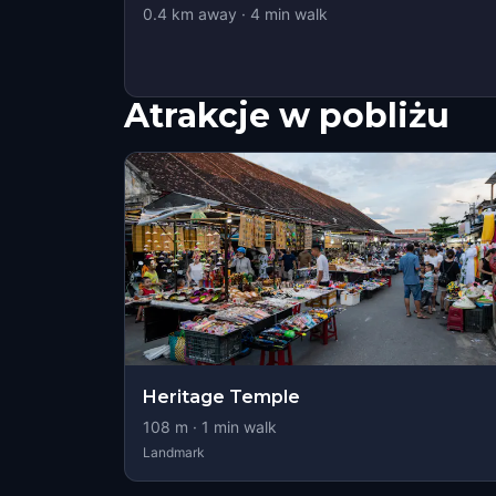
0.4
km away
·
4
min walk
Atrakcje w pobliżu
Heritage Temple
108
m ·
1
min walk
Landmark