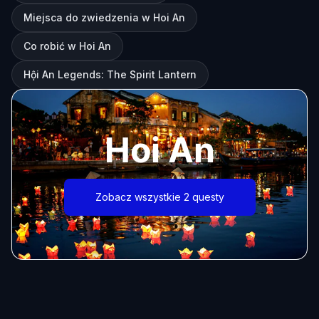
Miejsca do zwiedzenia w Hoi An
Co robić w Hoi An
Hội An Legends: The Spirit Lantern
Hoi An
Zobacz wszystkie 2 questy