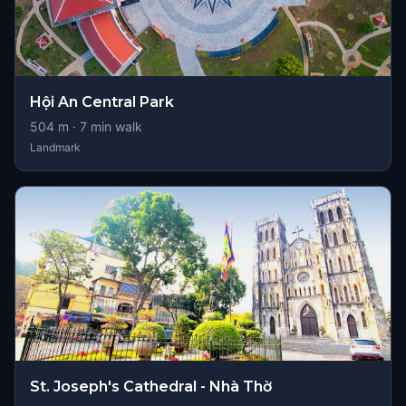
Hội An Central Park
504
m ·
7
min walk
Landmark
St. Joseph's Cathedral - Nhà Thờ