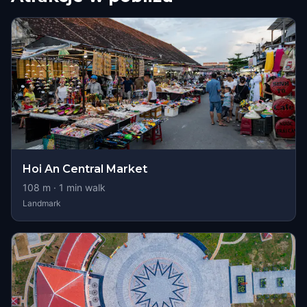
Hoi An Central Market
108
m ·
1
min walk
Landmark