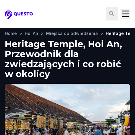
Questo
Home
>
Hoi An
>
Miejsca do odwiedzenia
>
Heritage Tem
Heritage Temple, Hoi An,
Przewodnik dla
zwiedzających i co robić
w okolicy