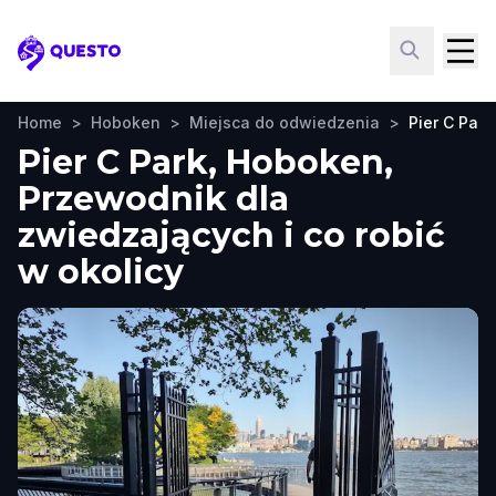
Questo
Home
>
Hoboken
>
Miejsca do odwiedzenia
>
Pier C Park
Pier C Park, Hoboken,
Przewodnik dla
zwiedzających i co robić
w okolicy