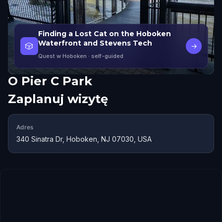
Finding a Lost Cat on the Hoboken
Waterfront and Stevens Tech
🎲
→
Quest w Hoboken
· self-guided
O
Pier C Park
Zaplanuj wizytę
Adres
340 Sinatra Dr, Hoboken, NJ 07030, USA