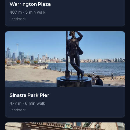
Warrington Plaza
407
m ·
5
min walk
Landmark
Sinatra Park Pier
477
m ·
6
min walk
Landmark