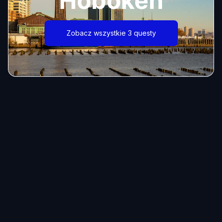
Hoboken
Zobacz wszystkie 3 questy