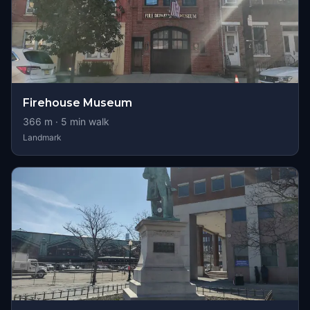
Firehouse Museum
366
m ·
5
min walk
Landmark