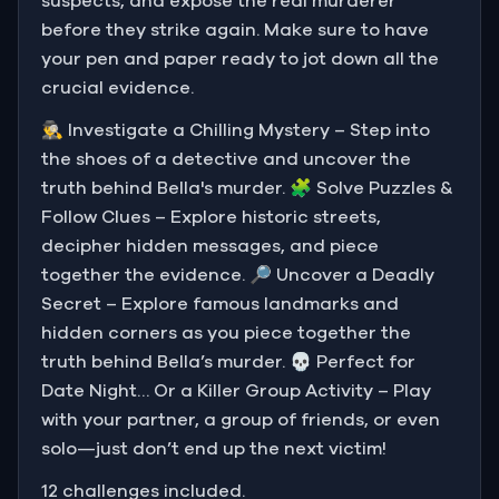
suspects, and expose the real murderer
before they strike again. Make sure to have
your pen and paper ready to jot down all the
crucial evidence.
🕵️‍♂️ Investigate a Chilling Mystery – Step into
the shoes of a detective and uncover the
truth behind Bella's murder. 🧩 Solve Puzzles &
Follow Clues – Explore historic streets,
decipher hidden messages, and piece
together the evidence. 🔎 Uncover a Deadly
Secret – Explore famous landmarks and
hidden corners as you piece together the
truth behind Bella’s murder. 💀 Perfect for
Date Night… Or a Killer Group Activity – Play
with your partner, a group of friends, or even
solo—just don’t end up the next victim!
12 challenges included.