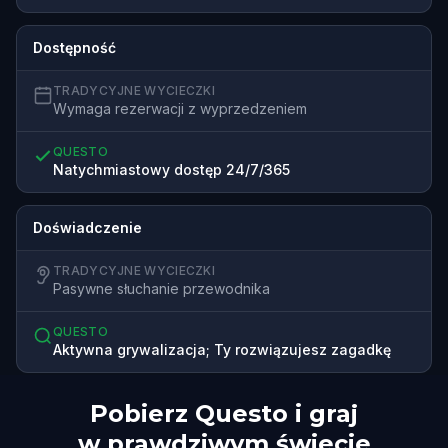
Dostępność
TRADYCYJNE WYCIECZKI
Wymaga rezerwacji z wyprzedzeniem
QUESTO
Natychmiastowy dostęp 24/7/365
Doświadczenie
TRADYCYJNE WYCIECZKI
Pasywne słuchanie przewodnika
QUESTO
Aktywna grywalizacja; Ty rozwiązujesz zagadkę
Pobierz Questo i graj
w prawdziwym świecie