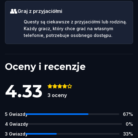
👥
Graj z przyjaciółmi
Questy są ciekawsze z przyjaciółmi lub rodziną.
Każdy gracz, który chce grać na własnym
telefonie, potrzebuje osobnego dostępu.
Oceny i recenzje
4.33
3
oceny
5
Gwiazdy
67
%
4
Gwiazdy
0
%
3
Gwiazdy
33
%