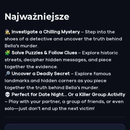
Najważniejsze
🕵️‍♂️
Investigate a Chilling Mystery
– Step into the
shoes of a detective and uncover the truth behind
Bella's murder.
🧩
Solve Puzzles & Follow Clues
– Explore historic
streets, decipher hidden messages, and piece
together the evidence.
🔎
Uncover a Deadly Secret
– Explore famous
landmarks and hidden corners as you piece
together the truth behind Bella’s murder.
💀
Perfect for Date Night… Or a Killer Group Activity
– Play with your partner, a group of friends, or even
solo—just don’t end up the next victim!