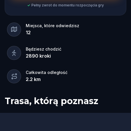
✓
Pełny zwrot do momentu rozpoczęcia gry
Miejsca, które odwiedzisz
12
Będziesz chodzić
2890
kroki
Całkowita odległość
2.2
km
Trasa, którą poznasz
Start
Meta