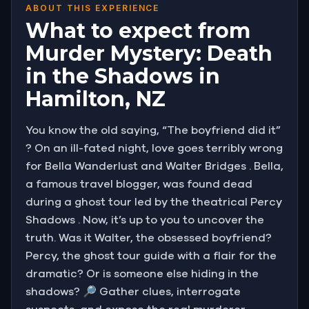
ABOUT THIS EXPERIENCE
What to expect from
Murder Mystery: Death
in the Shadows in
Hamilton, NZ
You know the old saying, “The boyfriend did it”
? On an ill-fated night, love goes terribly wrong
for Bella Wanderlust and Walter Bridges . Bella,
a famous travel blogger, was found dead
during a ghost tour led by the theatrical Percy
Shadows . Now, it’s up to you to uncover the
truth. Was it Walter, the obsessed boyfriend?
Percy, the ghost tour guide with a flair for the
dramatic? Or is someone else hiding in the
shadows? 🔎 Gather clues, interrogate