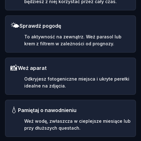
będziesz z niej korzystać przez cały czas.
🌤️
Sprawdź pogodę
To aktywność na zewnątrz. Weź parasol lub
krem z filtrem w zależności od prognozy.
📸
Weź aparat
Odkryjesz fotogeniczne miejsca i ukryte perełki
idealne na zdjęcia.
💧
Pamiętaj o nawodnieniu
Weź wodę, zwłaszcza w cieplejsze miesiące lub
przy dłuższych questach.