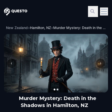
Questo
New Zealand
>
Hamilton, NZ
>
Murder Mystery: Death in the Shadows in Hamilton, NZ
‹
›
Murder Mystery: Death in the
Shadows in Hamilton, NZ