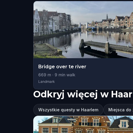
Bridge over te river
669
m ·
9
min walk
Landmark
Odkryj więcej w Haa
Wszystkie questy w Haarlem
Miejsca do