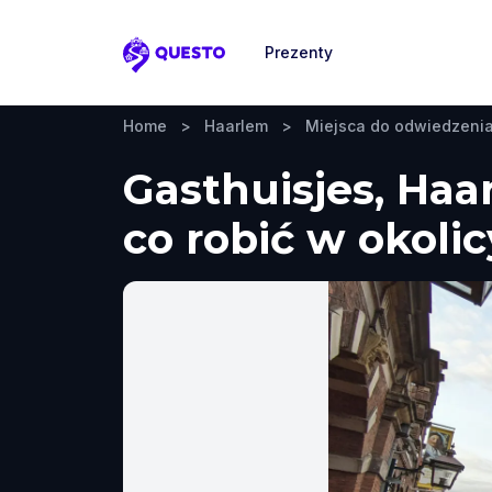
Prezenty
Questo
Home
>
Haarlem
>
Miejsca do odwiedzeni
Gasthuisjes, Haa
co robić w okolic