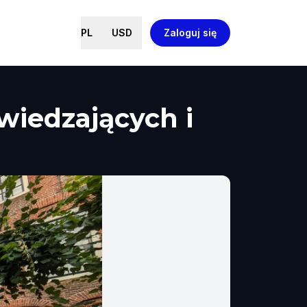
PL
USD
Zaloguj się
wiedzających i