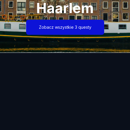
Haarlem
Zobacz wszystkie 3 questy