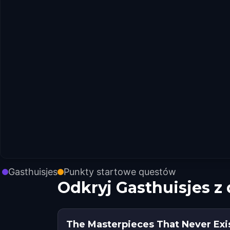
Gasthuisjes
Punkty startowe questów
Odkryj Gasthuisjes 
The Masterpieces That Never Exi