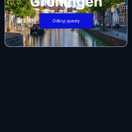
Groningen
Odkryj questy