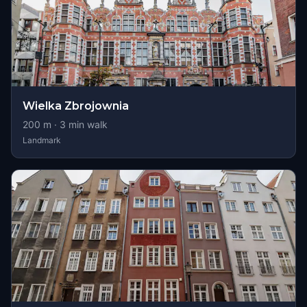
Wielka Zbrojownia
200
m ·
3
min walk
Landmark