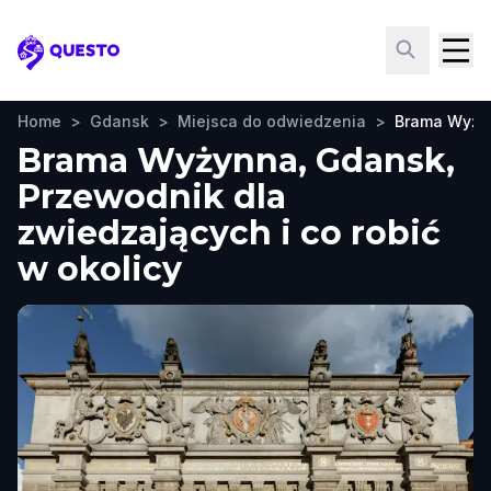
Questo
Home
>
Gdansk
>
Miejsca do odwiedzenia
>
Brama Wyży
Brama Wyżynna, Gdansk,
Przewodnik dla
zwiedzających i co robić
w okolicy