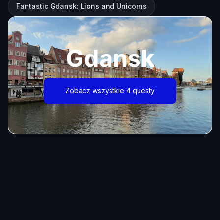
Fantastic Gdansk: Lions and Unicorns
Gdansk
Zobacz wszystkie 4 questy