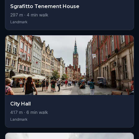
Sgrafitto Tenement House
297
m ·
4
min walk
Landmark
City Hall
417
m ·
6
min walk
Landmark