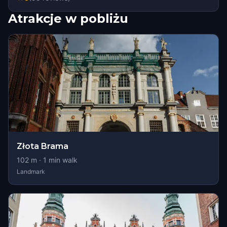
Atrakcje w pobliżu
Złota Brama
102
m ·
1
min walk
Landmark