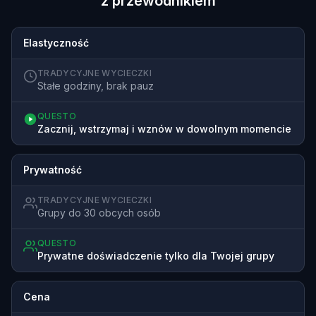
z przewodnikiem
Elastyczność
TRADYCYJNE WYCIECZKI
Stałe godziny, brak pauz
QUESTO
Zacznij, wstrzymaj i wznów w dowolnym momencie
Prywatność
TRADYCYJNE WYCIECZKI
Grupy do 30 obcych osób
QUESTO
Prywatne doświadczenie tylko dla Twojej grupy
Cena