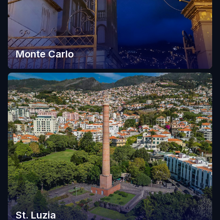
Monte Carlo
St. Luzia