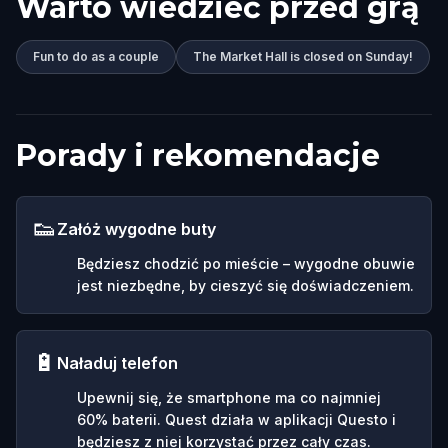
Warto wiedzieć przed grą
Fun to do as a couple
The Market Hall is closed on Sunday!
Porady i rekomendacje
👟
Załóż wygodne buty
Będziesz chodzić po mieście – wygodne obuwie
jest niezbędne, by cieszyć się doświadczeniem.
🔋
Naładuj telefon
Upewnij się, że smartphone ma co najmniej
60% baterii. Quest działa w aplikacji Questo i
będziesz z niej korzystać przez cały czas.