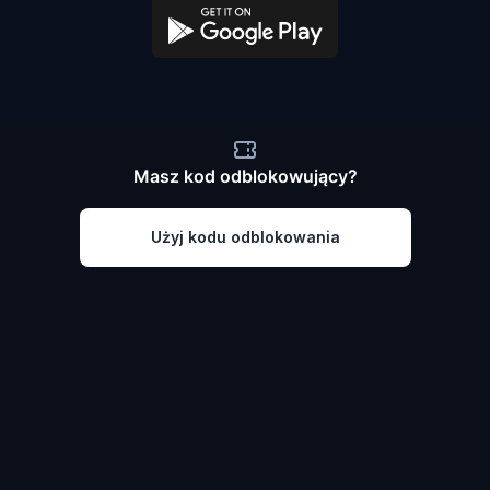
Masz kod odblokowujący?
Użyj kodu odblokowania