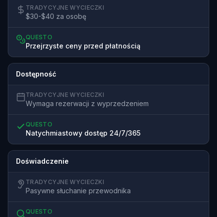
TRADYCYJNE WYCIECZKI
$30-$40 za osobę
QUESTO
Przejrzyste ceny przed płatnością
Dostępność
TRADYCYJNE WYCIECZKI
Wymaga rezerwacji z wyprzedzeniem
QUESTO
Natychmiastowy dostęp 24/7/365
Doświadczenie
TRADYCYJNE WYCIECZKI
Pasywne słuchanie przewodnika
QUESTO