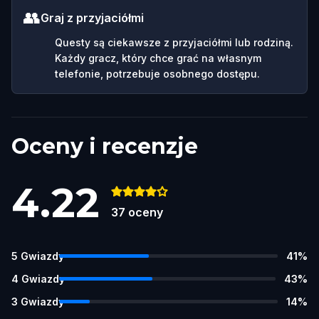
👥
Graj z przyjaciółmi
Questy są ciekawsze z przyjaciółmi lub rodziną.
Każdy gracz, który chce grać na własnym
telefonie, potrzebuje osobnego dostępu.
Oceny i recenzje
4.22
37
oceny
5
Gwiazdy
41
%
4
Gwiazdy
43
%
3
Gwiazdy
14
%