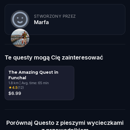
STWORZONY PRZEZ
Marfa
Te questy mogą Cię zainteresować
The Amazing Quest in
Funchal
1.8
km
|
Avg. time:
65
min
★
4.5
(
12
)
$6.99
Porównaj Questo z pieszymi wycieczkami