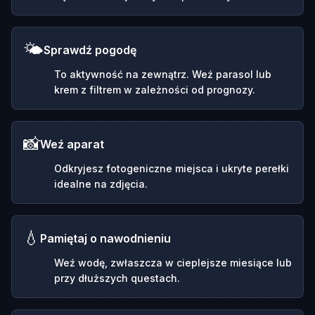
🌤️
Sprawdź pogodę
To aktywność na zewnątrz. Weź parasol lub
krem z filtrem w zależności od prognozy.
📸
Weź aparat
Odkryjesz fotogeniczne miejsca i ukryte perełki
idealne na zdjęcia.
💧
Pamiętaj o nawodnieniu
Weź wodę, zwłaszcza w cieplejsze miesiące lub
przy dłuższych questach.