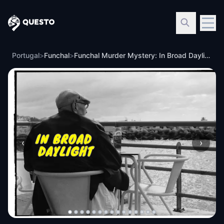
Questo
Portugal
>
Funchal
>
Funchal Murder Mystery: In Broad Daylight
‹
›