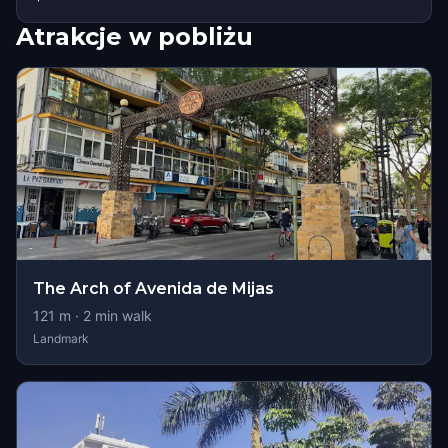
Atrakcje w pobliżu
The Arch of Avenida de Mijas
121
m ·
2
min walk
Landmark