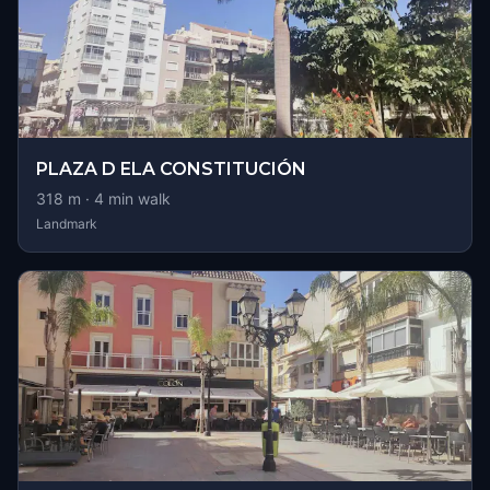
PLAZA D ELA CONSTITUCIÓN
318
m ·
4
min walk
Landmark