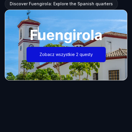
Discover Fuengirola: Explore the Spanish quarters
Fuengirola
Zobacz wszystkie 2 questy