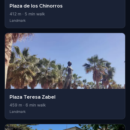
Plaza de los Chinorros
412
m ·
5
min walk
Landmark
Plaza Teresa Zabel
459
m ·
6
min walk
Landmark