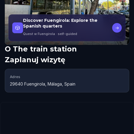
Discover Fuengirola: Explore the
Spanish quarters
🎲
→
Quest w Fuengirola
· self-guided
O
The train station
Zaplanuj wizytę
Adres
29640 Fuengirola, Málaga, Spain