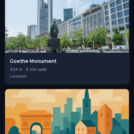
Goethe Monument
424
m ·
6
min walk
Landmark