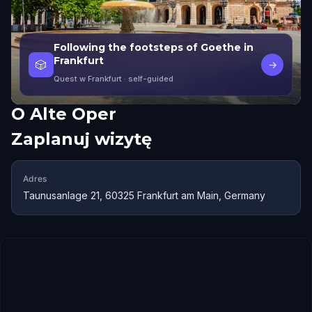
Following the footsteps of Goethe in
Frankfurt
🎲
→
Quest w Frankfurt
· self-guided
O
Alte Oper
Zaplanuj wizytę
Adres
Taunusanlage 21, 60325 Frankfurt am Main, Germany