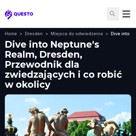
Questo
Home
>
Dresden
>
Miejsca do odwiedzenia
>
Dive into N
Dive into Neptune's
Realm, Dresden,
Przewodnik dla
zwiedzających i co robić
w okolicy