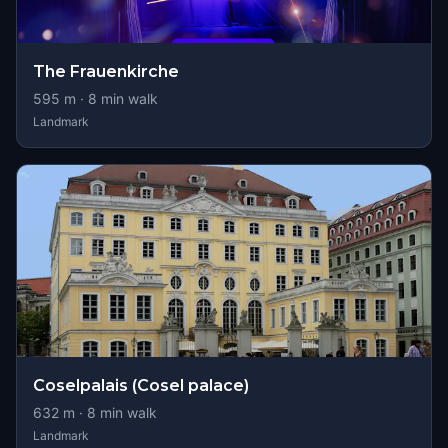
The Frauenkirche
595
m ·
8
min walk
Landmark
Coselpalais (Cosel palace)
632
m ·
8
min walk
Landmark