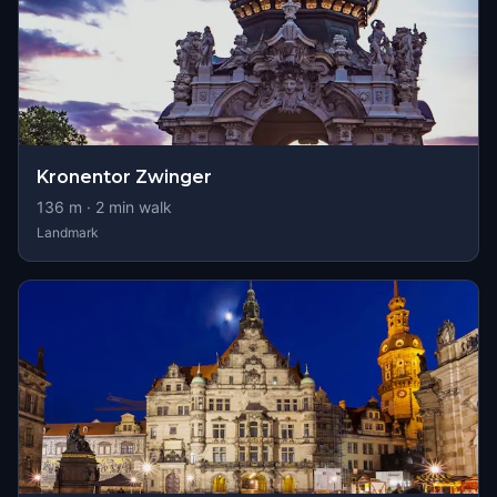
Kronentor Zwinger
136
m ·
2
min walk
Landmark