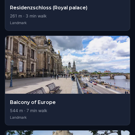
Residenzschloss (Royal palace)
261
m ·
3
min walk
Landmark
Balcony of Europe
544
m ·
7
min walk
Landmark