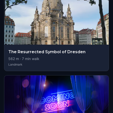
The Resurrected Symbol of Dresden
562
m ·
7
min walk
Landmark