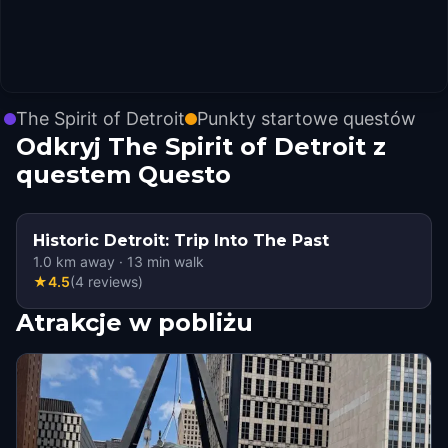
The Spirit of Detroit
Punkty startowe questów
Odkryj The Spirit of Detroit z
questem Questo
Historic Detroit: Trip Into The Past
1.0
km away
·
13
min walk
★
4.5
(
4
reviews
)
Atrakcje w pobliżu