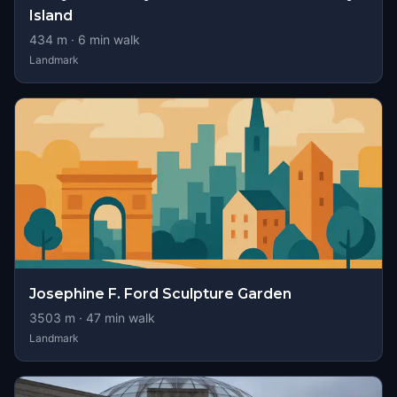
Island
434
m ·
6
min walk
Landmark
Josephine F. Ford Sculpture Garden
3503
m ·
47
min walk
Landmark