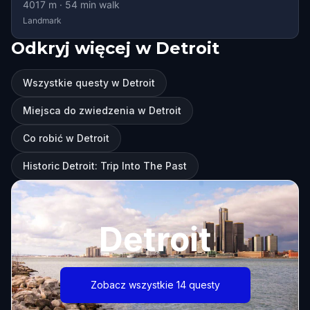
4017
m ·
54
min walk
Landmark
Odkryj więcej w Detroit
Wszystkie questy w Detroit
Miejsca do zwiedzenia w Detroit
Co robić w Detroit
Historic Detroit: Trip Into The Past
Detroit
Zobacz wszystkie 14 questy