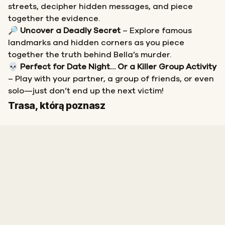
streets, decipher hidden messages, and piece
together the evidence.
🔎
Uncover a Deadly Secret
– Explore famous
landmarks and hidden corners as you piece
together the truth behind Bella’s murder.
💀
Perfect for Date Night… Or a Killer Group Activity
– Play with your partner, a group of friends, or even
solo—just don’t end up the next victim!
Start
Meta
Trasa, którą poznasz