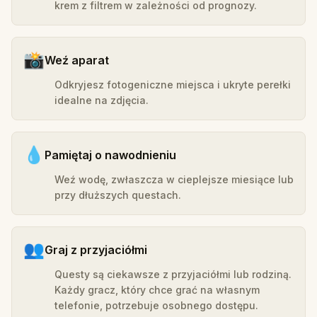
krem z filtrem w zależności od prognozy.
📸
Weź aparat
Odkryjesz fotogeniczne miejsca i ukryte perełki
idealne na zdjęcia.
💧
Pamiętaj o nawodnieniu
Weź wodę, zwłaszcza w cieplejsze miesiące lub
przy dłuższych questach.
👥
Graj z przyjaciółmi
Questy są ciekawsze z przyjaciółmi lub rodziną.
Każdy gracz, który chce grać na własnym
telefonie, potrzebuje osobnego dostępu.