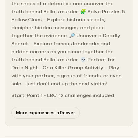
the shoes of a detective and uncover the
truth behind Bella's murder. 🧩 Solve Puzzles &
Follow Clues – Explore historic streets,
decipher hidden messages, and piece
together the evidence. 🔎 Uncover a Deadly
Secret – Explore famous landmarks and
hidden corners as you piece together the
truth behind Bella’s murder. 💀 Perfect for
Date Night… Or a Killer Group Activity – Play
with your partner, a group of friends, or even
solo—just don’t end up the next victim!
Start: Point 1 - LBC. 12 challenges included.
More experiences in Denver