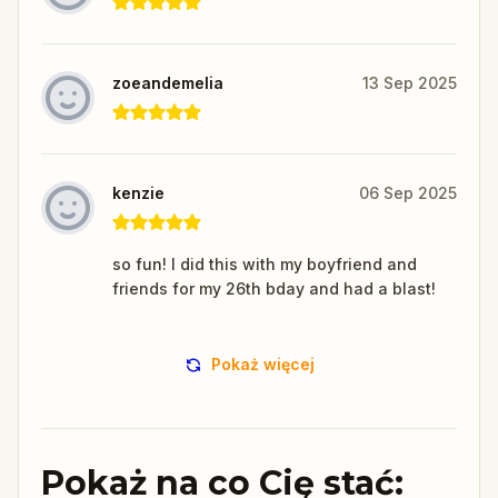
zoeandemelia
13 Sep 2025
kenzie
06 Sep 2025
so fun! I did this with my boyfriend and
friends for my 26th bday and had a blast!
Pokaż więcej
Pokaż na co Cię stać: