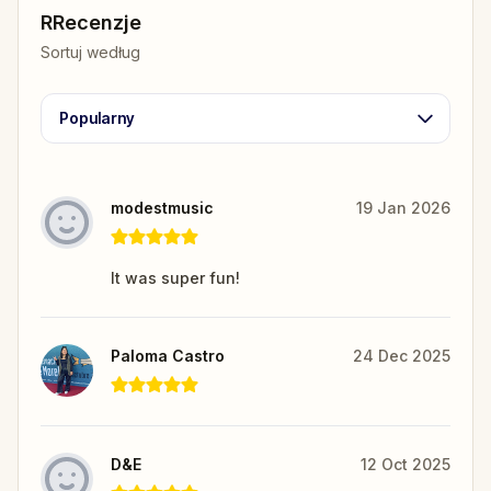
RRecenzje
Sortuj według
Popularny
modestmusic
19 Jan 2026
It was super fun!
Paloma Castro
24 Dec 2025
D&E
12 Oct 2025