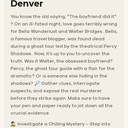
Denver
You know the old saying, “The boyfriend did it”
? On an ill-fated night, love goes terribly wrong
for Bella Wanderlust and Walter Bridges . Bella,
a famous travel blogger, was found dead
during a ghost tour led by the theatrical Percy
Shadows . Now, it’s up to you to uncover the
truth. Was it Walter, the obsessed boyfriend?
Percy, the ghost tour guide with a flair for the
dramatic? Or is someone else hiding in the
shadows? 🔎 Gather clues, interrogate
suspects, and expose the real murderer
before they strike again. Make sure to have
your pen and paper ready to jot down all the
crucial evidence.
🕵️‍♂️ Investigate a Chilling Mystery – Step into