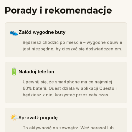
Porady i rekomendacje
👟
Załóż wygodne buty
Będziesz chodzić po mieście – wygodne obuwie
jest niezbędne, by cieszyć się doświadczeniem.
🔋
Naładuj telefon
Upewnij się, że smartphone ma co najmniej
60% baterii. Quest działa w aplikacji Questo i
będziesz z niej korzystać przez cały czas.
🌤️
Sprawdź pogodę
To aktywność na zewnątrz. Weź parasol lub