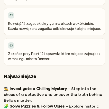
02
Rozwiąż 12 zagadek ukrytych na ulicach wokół ciebie.
Każda rozwiązana zagadka odblokowuje kolejne miejsce.
03
Zakończ przy Point 12 i sprawdź, które miejsce zajmujesz
w rankingu miasta Denver.
Najważniejsze
🕵️‍♂️
Investigate a Chilling Mystery
– Step into the
shoes of a detective and uncover the truth behind
Bella's murder.
🧩
Solve Puzzles & Follow Clues
– Explore historic