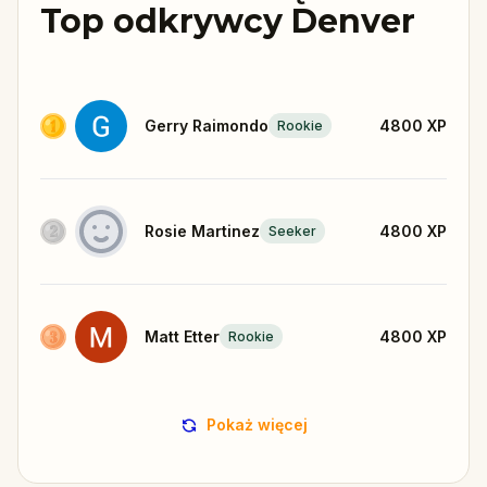
Top odkrywcy Denver
Gerry Raimondo
4800
XP
Rookie
Rosie Martinez
4800
XP
Seeker
Matt Etter
4800
XP
Rookie
Pokaż więcej