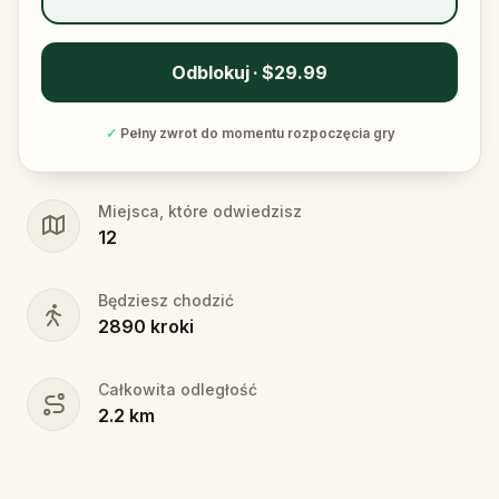
Odblokuj · $29.99
✓
Pełny zwrot do momentu rozpoczęcia gry
Miejsca, które odwiedzisz
12
Będziesz chodzić
2890
kroki
Całkowita odległość
2.2
km