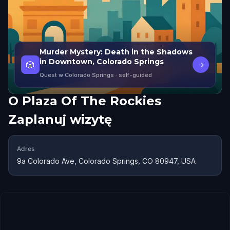
Murder Mystery: Death in the Shadows
in Downtown, Colorado Springs
🎲
→
Quest w Colorado Springs
· self-guided
O
Plaza Of The Rockies
Zaplanuj wizytę
Adres
9a Colorado Ave, Colorado Springs, CO 80947, USA