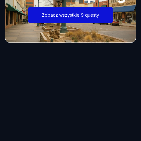
Zobacz wszystkie 9 questy