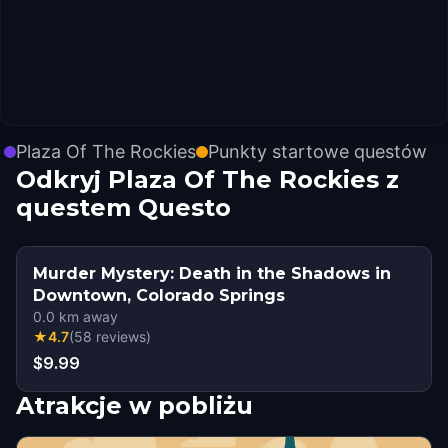
Plaza Of The Rockies
Punkty startowe questów
Odkryj Plaza Of The Rockies z
questem Questo
Murder Mystery: Death in the Shadows in
Downtown, Colorado Springs
0.0
km away
★
4.7
(
58
reviews
)
$9.99
Atrakcje w pobliżu