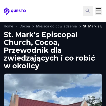
Questo
Home
>
Cocoa
>
Miejsca do odwiedzenia
>
St. Mark's Ep
St. Mark's Episcopal
Church, Cocoa,
Przewodnik dla
zwiedzających i co robić
w okolicy