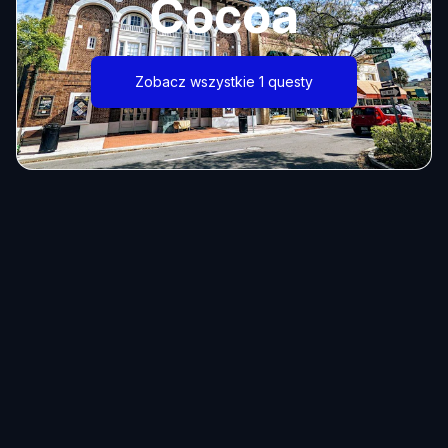
Cocoa
Zobacz wszystkie 1 questy