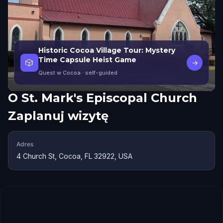
Historic Cocoa Village Tour: Mystery
Time Capsule Heist Game
🎲
→
Quest w Cocoa
· self-guided
O
St. Mark's Episcopal Church
Zaplanuj wizytę
Adres
4 Church St, Cocoa, FL 32922, USA