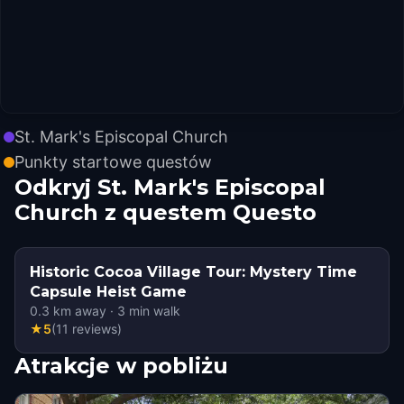
St. Mark's Episcopal Church
Punkty startowe questów
Odkryj St. Mark's Episcopal
Church z questem Questo
Historic Cocoa Village Tour: Mystery Time
Capsule Heist Game
0.3
km away
·
3
min walk
★
5
(
11
reviews
)
Atrakcje w pobliżu