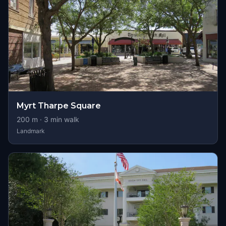
Myrt Tharpe Square
200
m ·
3
min walk
Landmark