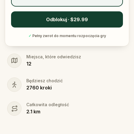
Odblokuj · $29.99
✓
Pełny zwrot do momentu rozpoczęcia gry
Miejsca, które odwiedzisz
12
Będziesz chodzić
2760
kroki
Całkowita odległość
2.1
km