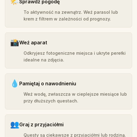
🌤️
Sprawdź pogodę
To aktywność na zewnątrz. Weź parasol lub
krem z filtrem w zależności od prognozy.
📸
Weź aparat
Odkryjesz fotogeniczne miejsca i ukryte perełki
idealne na zdjęcia.
💧
Pamiętaj o nawodnieniu
Weź wodę, zwłaszcza w cieplejsze miesiące lub
przy dłuższych questach.
👥
Graj z przyjaciółmi
Questy są ciekawsze z przyjaciółmi lub rodziną.