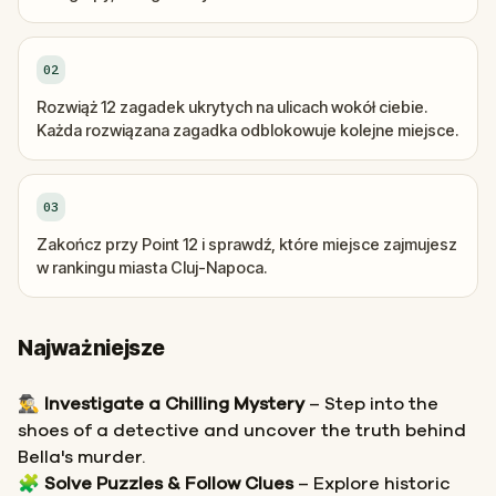
02
Rozwiąż 12 zagadek ukrytych na ulicach wokół ciebie.
Każda rozwiązana zagadka odblokowuje kolejne miejsce.
03
Zakończ przy Point 12 i sprawdź, które miejsce zajmujesz
w rankingu miasta Cluj-Napoca.
Najważniejsze
🕵️‍♂️
Investigate a Chilling Mystery
– Step into the
shoes of a detective and uncover the truth behind
Bella's murder.
🧩
Solve Puzzles & Follow Clues
– Explore historic