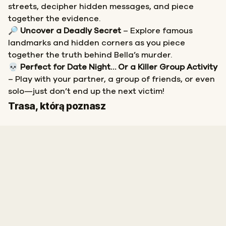
streets, decipher hidden messages, and piece
together the evidence.
🔎
Uncover a Deadly Secret
– Explore famous
landmarks and hidden corners as you piece
together the truth behind Bella’s murder.
💀
Perfect for Date Night… Or a Killer Group Activity
– Play with your partner, a group of friends, or even
solo—just don’t end up the next victim!
Start
Meta
Trasa, którą poznasz