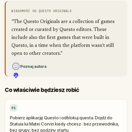
WIADOMOŚĆ OD QUESTO ORIGINALS
“The Questo Originals are a collection of games
created or curated by Questo editors. These
include also the first games that were built in
Questo, in a time when the platform wasn't still
open to other creators.”
Poznaj autora
Co właściwie będziesz robić
01
Pobierz aplikację Questo i odblokuj questa. Dojdź do
Statuia lui Matei Corvin kiedy chcesz · bez przewodnika,
bez grupy, bez godziny startu.