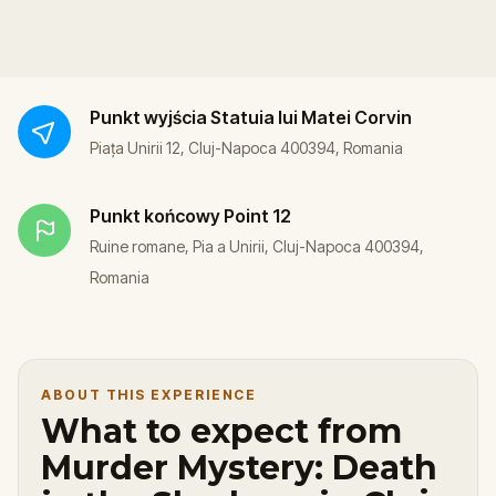
Punkt wyjścia
Statuia lui Matei Corvin
Piața Unirii 12, Cluj-Napoca 400394, Romania
Punkt końcowy
Point 12
Ruine romane, Pia a Unirii, Cluj-Napoca 400394,
Romania
ABOUT THIS EXPERIENCE
What to expect from
Murder Mystery: Death