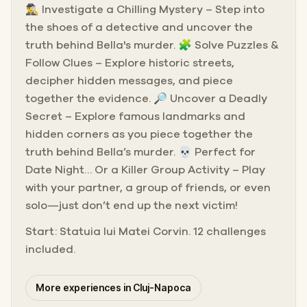
🕵️‍♂️ Investigate a Chilling Mystery – Step into
the shoes of a detective and uncover the
truth behind Bella's murder. 🧩 Solve Puzzles &
Follow Clues – Explore historic streets,
decipher hidden messages, and piece
together the evidence. 🔎 Uncover a Deadly
Secret – Explore famous landmarks and
hidden corners as you piece together the
truth behind Bella’s murder. 💀 Perfect for
Date Night… Or a Killer Group Activity – Play
with your partner, a group of friends, or even
solo—just don’t end up the next victim!
Start: Statuia lui Matei Corvin. 12 challenges
included.
More experiences in Cluj-Napoca