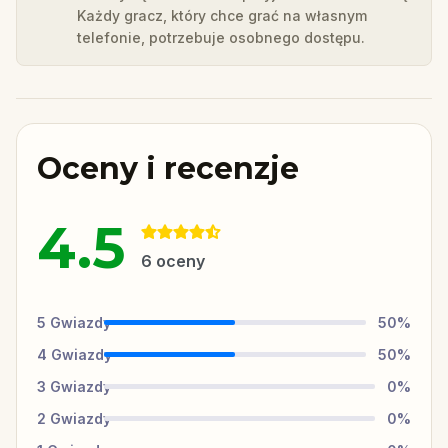
Każdy gracz, który chce grać na własnym
telefonie, potrzebuje osobnego dostępu.
Oceny i recenzje
4.5
6
oceny
5
Gwiazdy
50
%
4
Gwiazdy
50
%
3
Gwiazdy
0
%
2
Gwiazdy
0
%