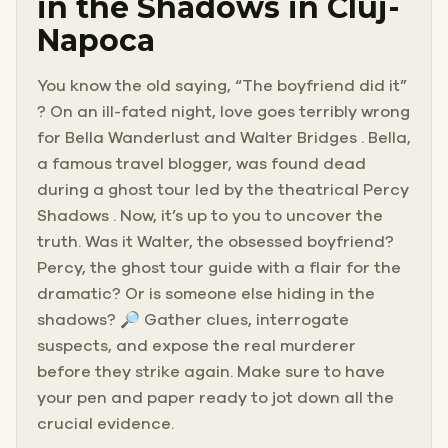
in the Shadows in Cluj-
Napoca
You know the old saying, “The boyfriend did it”
? On an ill-fated night, love goes terribly wrong
for Bella Wanderlust and Walter Bridges . Bella,
a famous travel blogger, was found dead
during a ghost tour led by the theatrical Percy
Shadows . Now, it’s up to you to uncover the
truth. Was it Walter, the obsessed boyfriend?
Percy, the ghost tour guide with a flair for the
dramatic? Or is someone else hiding in the
shadows? 🔎 Gather clues, interrogate
suspects, and expose the real murderer
before they strike again. Make sure to have
your pen and paper ready to jot down all the
crucial evidence.