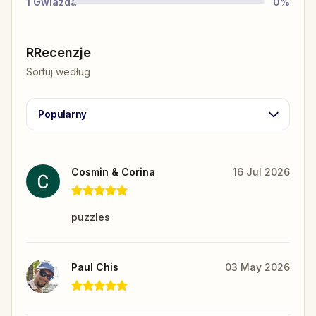
1
Gwiazda
0
%
RRecenzje
Sortuj według
Popularny
Cosmin & Corina
16 Jul 2026
puzzles
Paul Chis
03 May 2026