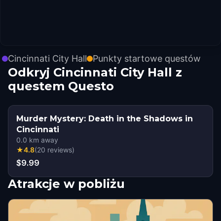
Cincinnati City Hall
Punkty startowe questów
Odkryj Cincinnati City Hall z
questem Questo
Murder Mystery: Death in the Shadows in
Cincinnati
0.0
km away
★
4.8
(
20
reviews
)
$9.99
Atrakcje w pobliżu