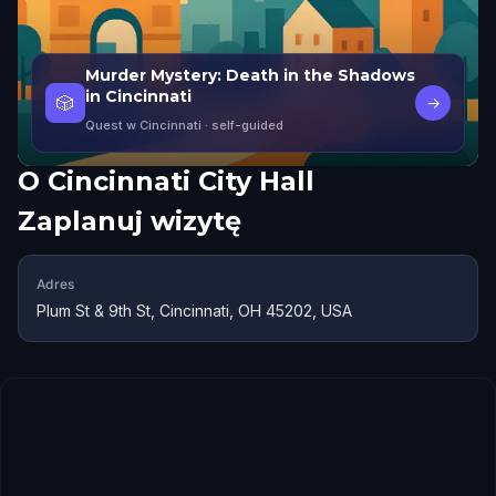
Murder Mystery: Death in the Shadows
in Cincinnati
🎲
→
Quest w Cincinnati
· self-guided
O
Cincinnati City Hall
Zaplanuj wizytę
Adres
Plum St & 9th St, Cincinnati, OH 45202, USA