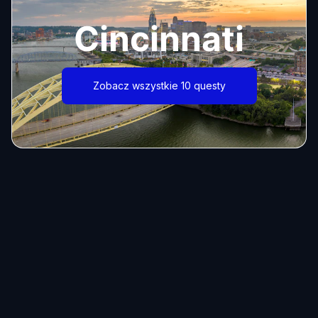
Cincinnati
Zobacz wszystkie 10 questy