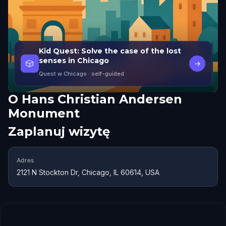
Kid Quest: Solve the case of the lost
senses in Chicago
🎲
→
Quest w Chicago
· self-guided
O
Hans Christian Andersen
Monument
Zaplanuj wizytę
Adres
2121 N Stockton Dr, Chicago, IL 60614, USA