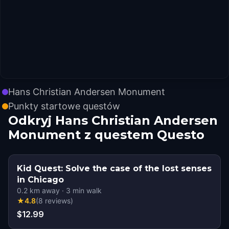
Hans Christian Andersen Monument
Punkty startowe questów
Odkryj Hans Christian Andersen
Monument z questem Questo
Kid Quest: Solve the case of the lost senses
in Chicago
0.2
km away
·
3
min walk
★
4.8
(
8
reviews
)
$12.99