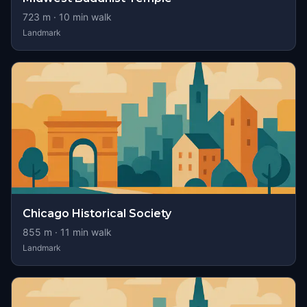
723
m ·
10
min walk
Landmark
Chicago Historical Society
855
m ·
11
min walk
Landmark