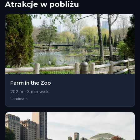
Atrakcje w pobliżu
Farm in the Zoo
202
m ·
3
min walk
Landmark