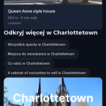
Queen Anne style house
594
m ·
8
min walk
Landmark
Odkryj więcej w Charlottetown
Wszystkie questy w Charlottetown
Miejsca do zwiedzenia w Charlottetown
Co robić w Charlottetown
A cabinet of curiosities to sell in Charlottetown
Charlottetown