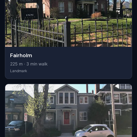
Fairholm
225
m ·
3
min walk
Landmark