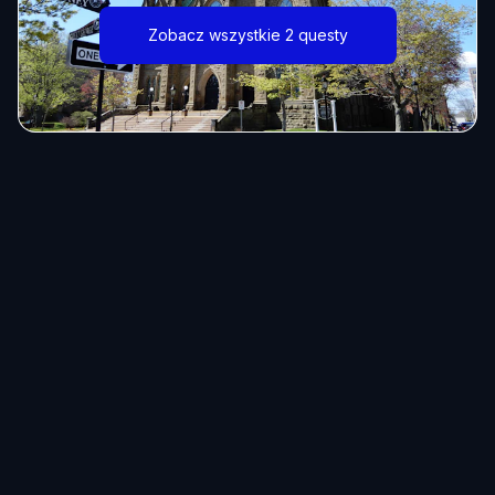
Zobacz wszystkie 2 questy