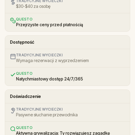
TRADYCYJNE WYCIECZKI
$30-$40 za osobę
QUESTO
Przejrzyste ceny przed płatnością
Dostępność
TRADYCYJNE WYCIECZKI
Wymaga rezerwacji z wyprzedzeniem
QUESTO
Natychmiastowy dostęp 24/7/365
Doświadczenie
TRADYCYJNE WYCIECZKI
Pasywne słuchanie przewodnika
QUESTO
Aktywna grywalizacja; Ty rozwiązujesz zagadkę