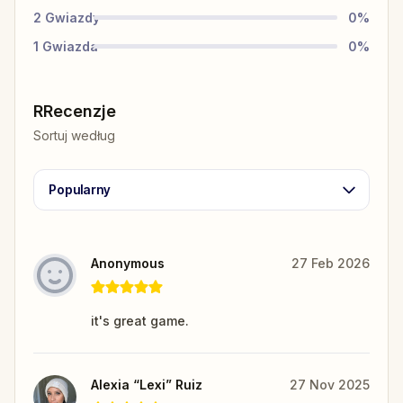
2
Gwiazdy
0
%
1
Gwiazda
0
%
RRecenzje
Sortuj według
Popularny
Anonymous
27 Feb 2026
it's great game.
Alexia “Lexi” Ruiz
27 Nov 2025