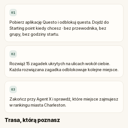
01
Pobierz aplikację Questo i odblokuj questa. Dojdź do
Starting point kiedy chcesz · bez przewodnika, bez
grupy, bez godziny startu.
02
Rozwiąż 15 zagadek ukrytych na ulicach wokół ciebie.
Każda rozwiązana zagadka odblokowuje kolejne miejsce.
03
Zakończ przy Agent X i sprawdź, które miejsce zajmujesz
w rankingu miasta Charleston.
Start
Meta
Trasa, którą poznasz