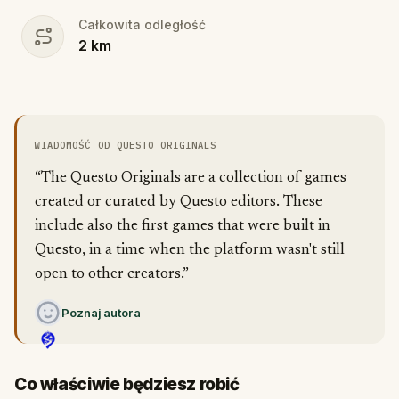
Całkowita odległość
2
km
WIADOMOŚĆ OD QUESTO ORIGINALS
“The Questo Originals are a collection of games
created or curated by Questo editors. These
include also the first games that were built in
Questo, in a time when the platform wasn't still
open to other creators.”
Poznaj autora
Co właściwie będziesz robić