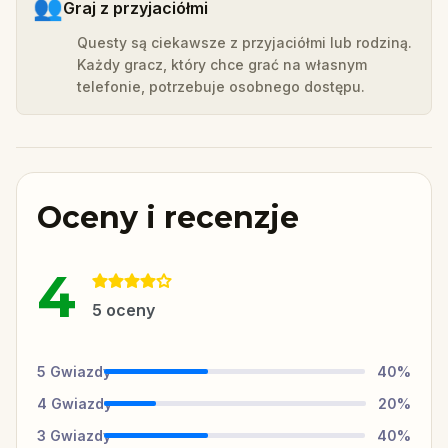
👥
Graj z przyjaciółmi
Questy są ciekawsze z przyjaciółmi lub rodziną.
Każdy gracz, który chce grać na własnym
telefonie, potrzebuje osobnego dostępu.
Oceny i recenzje
4
5
oceny
5
Gwiazdy
40
%
4
Gwiazdy
20
%
3
Gwiazdy
40
%