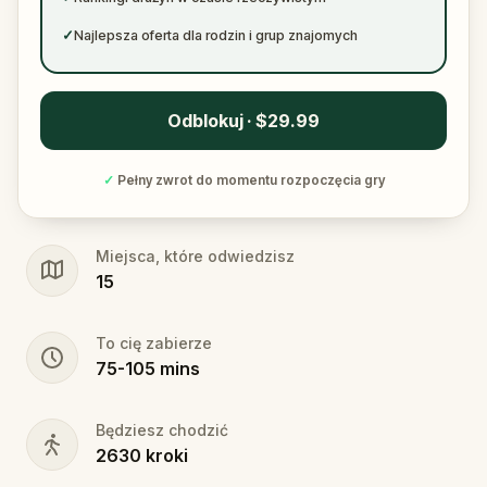
✓
Najlepsza oferta dla rodzin i grup znajomych
Odblokuj · $29.99
✓
Pełny zwrot do momentu rozpoczęcia gry
Miejsca, które odwiedzisz
15
To cię zabierze
75
-
105
mins
Będziesz chodzić
2630
kroki