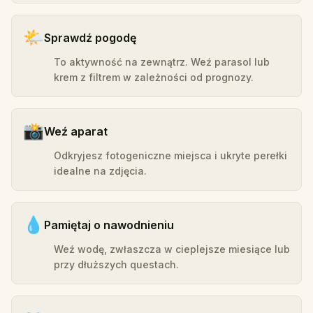
🌤️
Sprawdź pogodę
To aktywność na zewnątrz. Weź parasol lub
krem z filtrem w zależności od prognozy.
📸
Weź aparat
Odkryjesz fotogeniczne miejsca i ukryte perełki
idealne na zdjęcia.
💧
Pamiętaj o nawodnieniu
Weź wodę, zwłaszcza w cieplejsze miesiące lub
przy dłuższych questach.