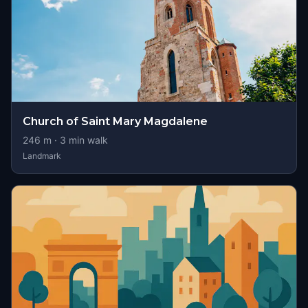
Church of Saint Mary Magdalene
246
m ·
3
min walk
Landmark