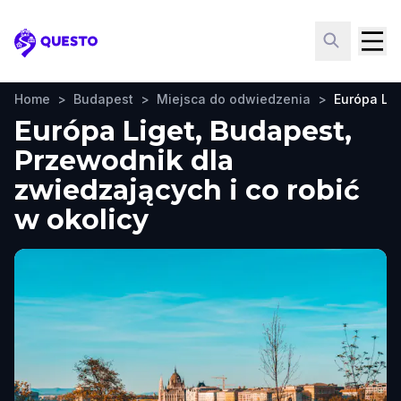
Questo
Home
>
Budapest
>
Miejsca do odwiedzenia
>
Európa Lig
Európa Liget, Budapest,
Przewodnik dla
zwiedzających i co robić
w okolicy