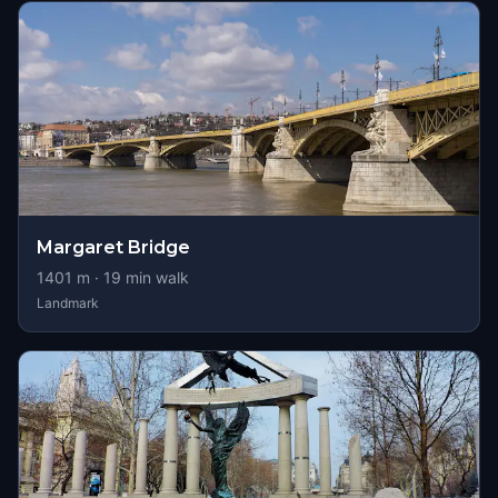
Margaret Bridge
1401
m ·
19
min walk
Landmark