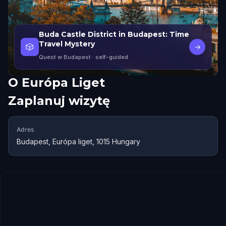
Buda Castle District in Budapest: Time
Travel Mystery
🎲
→
Quest w Budapest
· self-guided
O
Európa Liget
Zaplanuj wizytę
Adres
Budapest, Európa liget, 1015 Hungary