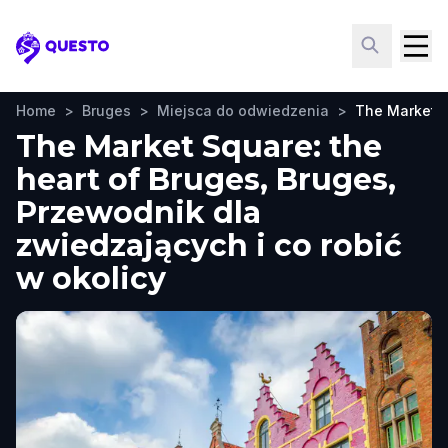
Questo
Home
>
Bruges
>
Miejsca do odwiedzenia
>
The Market S
The Market Square: the
heart of Bruges, Bruges,
Przewodnik dla
zwiedzających i co robić
w okolicy