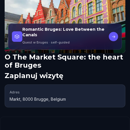
Romantic Bruges: Love Between the
Canals
🎲
→
Quest w Bruges
· self-guided
O
The Market Square: the heart
of Bruges
Zaplanuj wizytę
Adres
Markt, 8000 Brugge, Belgium