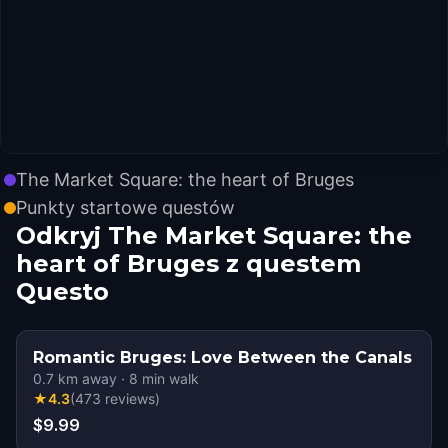
The Market Square: the heart of Bruges
Punkty startowe questów
Odkryj The Market Square: the
heart of Bruges z questem
Questo
Romantic Bruges: Love Between the Canals
0.7
km away
·
8
min walk
★
4.3
(
473
reviews
)
$9.99