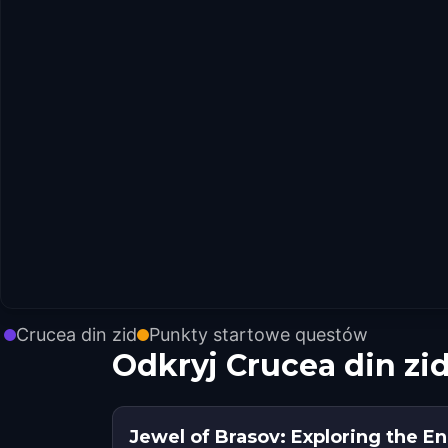
Crucea din zid
Punkty startowe questów
Odkryj Crucea din zi
Jewel of Brasov: Exploring the E