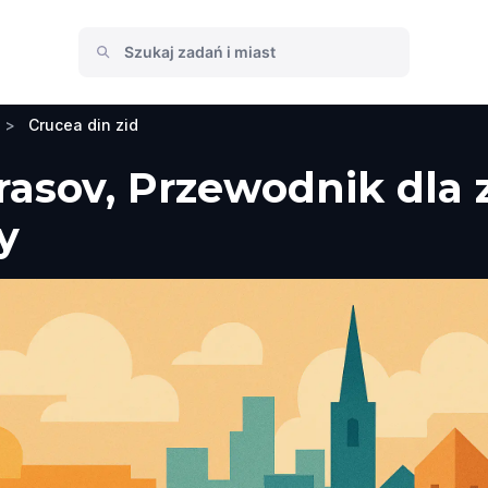
>
Crucea din zid
Brasov, Przewodnik dla 
y