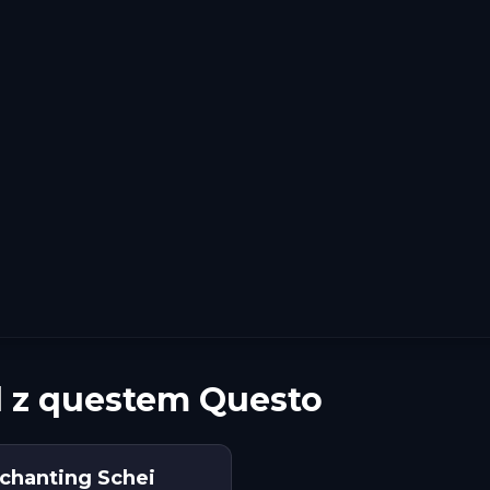
d z questem Questo
nchanting Schei