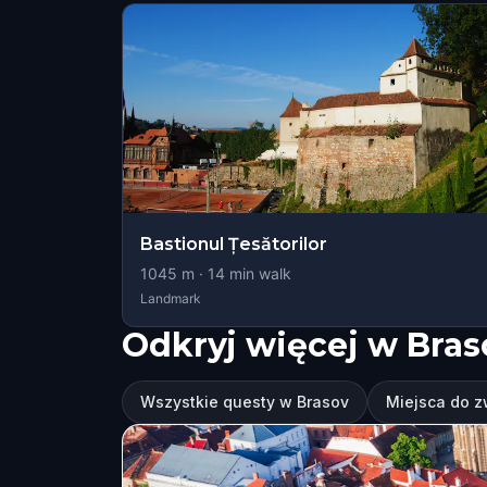
Bastionul Țesătorilor
1045
m ·
14
min walk
Landmark
Odkryj więcej w Bras
Wszystkie questy w Brasov
Miejsca do z