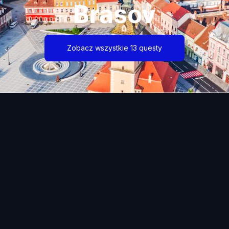
Brasov
Zobacz wszystkie 13 questy