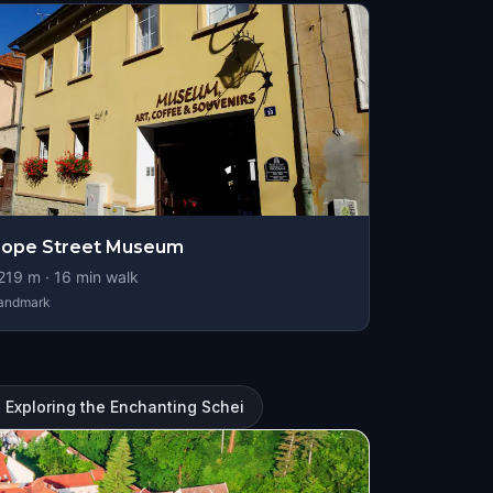
Rope Street Museum
219
m ·
16
min walk
andmark
 Exploring the Enchanting Schei