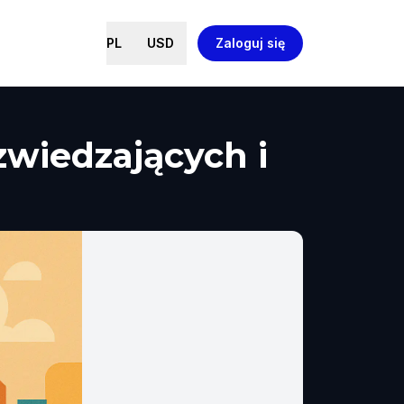
PL
USD
Zaloguj się
zwiedzających i