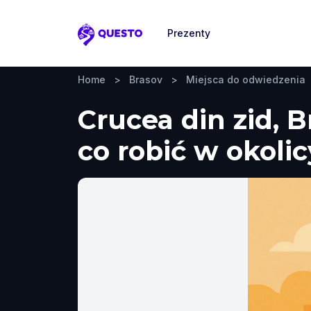
Prezenty
Questo
Home
>
Brasov
>
Miejsca do odwiedzenia
Crucea din zid, 
co robić w okolic