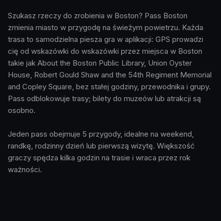
Szukasz rzeczy do zrobienia w Boston? Pass Boston
zmienia miasto w przygodę na świeżym powietrzu. Każda
trasa to samodzielna piesza gra w aplikacji: GPS prowadzi
cię od wskazówki do wskazówki przez miejsca w Boston
takie jak About the Boston Public Library, Union Oyster
House, Robert Gould Shaw and the 54th Regiment Memorial
and Copley Square, bez stałej godziny, przewodnika i grupy.
Pass odblokowuje trasy; bilety do muzeów lub atrakcji są
osobno.
Jeden pass obejmuje 5 przygody, idealne na weekend,
randkę, rodzinny dzień lub pierwszą wizytę. Większość
graczy spędza kilka godzin na trasie i wraca przez rok
ważności.