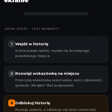
ekranie
Przekaż telefon i graj
JEDNA QUEST · TRZY MOMENTY
Wejdź w historię
1
Scena buduje nastrój i wysyła cię do kolejnego
prawdziwego miejsca.
Rozwiąż wskazówkę na miejscu
2
Przeczytaj wskazówkę wokół siebie, wpisz odpowiedź i
sprawdź. Utknąłeś? Weź podpowiedź.
Odblokuj historię
3
Rozwiąż zadanie, a odblokuje się karta ciekawostki,