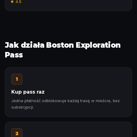
★
4.5
Jak działa Boston Exploration
Pass
1
Kup pass raz
Jedna płatność odblokowuje każdą trasę w mieście, bez
subskrypcji.
2