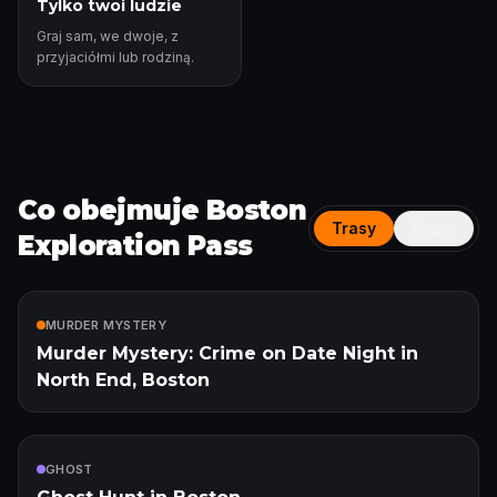
Tylko twoi ludzie
Graj sam, we dwoje, z
przyjaciółmi lub rodziną.
Co obejmuje Boston
Trasy
Mapa
Exploration Pass
W cenie
MURDER MYSTERY
Murder Mystery: Crime on Date Night in
North End, Boston
W cenie
GHOST