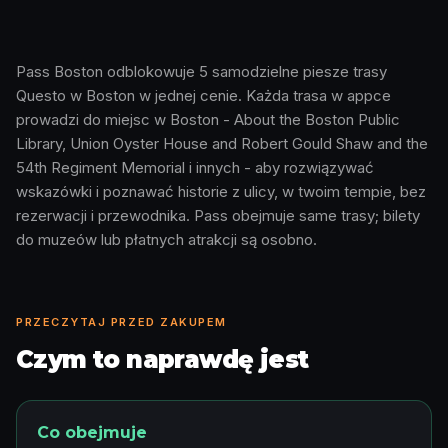
Pass Boston odblokowuje 5 samodzielne piesze trasy
Questo w Boston w jednej cenie. Każda trasa w appce
Jak to działa · 0:48
prowadzi do miejsc w Boston - About the Boston Public
Library, Union Oyster House and Robert Gould Shaw and the
54th Regiment Memorial i innych - aby rozwiązywać
wskazówki i poznawać historie z ulicy, w twoim tempie, bez
rezerwacji i przewodnika. Pass obejmuje same trasy; bilety
do muzeów lub płatnych atrakcji są osobno.
PRZECZYTAJ PRZED ZAKUPEM
Czym to naprawdę jest
Co obejmuje