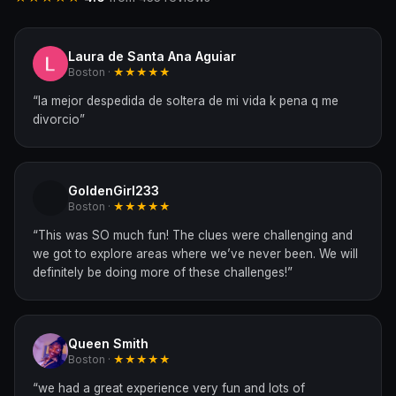
Laura de Santa Ana Aguiar
Boston ·
★★★★★
“
la mejor despedida de soltera de mi vida k pena q me
divorcio
”
GoldenGirl233
Boston ·
★★★★★
“
This was SO much fun! The clues were challenging and
we got to explore areas where we’ve never been. We will
definitely be doing more of these challenges!
”
Queen Smith
Boston ·
★★★★★
“
we had a great experience very fun and lots of