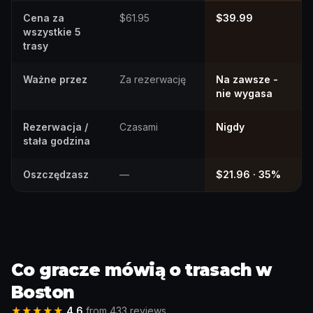
Cena za
$61.95
$39.99
wszystkie 5
trasy
Ważne przez
Za rezerwację
Na zawsze -
nie wygasa
Rezerwacja /
Czasami
Nigdy
stała godzina
Oszczędzasz
—
$21.96 · 35%
Co gracze mówią o trasach w
Boston
★★★★★
4.6
from 433 reviews