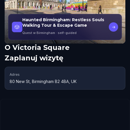
Haunted Birmingham: Restless Souls
Walking Tour & Escape Game
🎲
→
Quest w Birmingham
· self-guided
O
Victoria Square
Zaplanuj wizytę
Adres
80 New St, Birmingham B2 4BA, UK