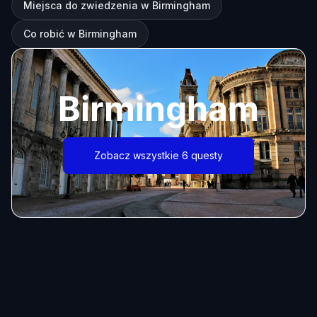
Miejsca do zwiedzenia w Birmingham
Co robić w Birmingham
Birmingham
Zobacz wszystkie 6 questy