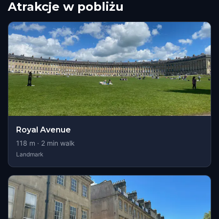
Atrakcje w pobliżu
Royal Avenue
118
m ·
2
min walk
Landmark