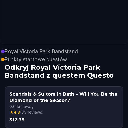
Royal Victoria Park Bandstand
Punkty startowe questów
Odkryj Royal Victoria Park
Bandstand z questem Questo
Scandals & Suitors in Bath – Will You Be the
Diamond of the Season?
0.0
km away
★
4.3
(
35
reviews
)
$12.99