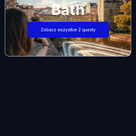
Bath
Zobacz wszystkie 2 questy