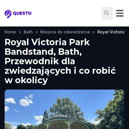
Questo
Home
>
Bath
>
Miejsca do odwiedzenia
>
Royal Victoria 
Royal Victoria Park
Bandstand, Bath,
Przewodnik dla
zwiedzających i co robić
w okolicy