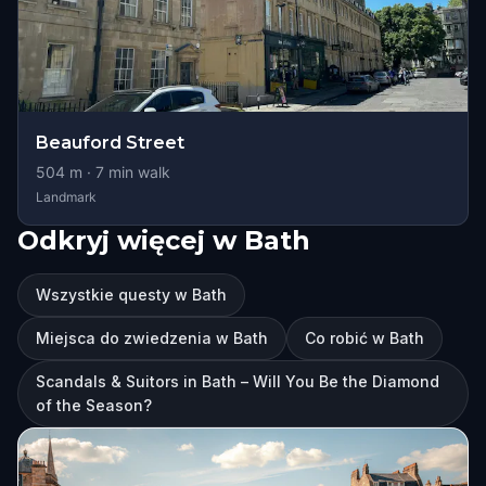
Beauford Street
504
m ·
7
min walk
Landmark
Odkryj więcej w Bath
Wszystkie questy w Bath
Miejsca do zwiedzenia w Bath
Co robić w Bath
Scandals & Suitors in Bath – Will You Be the Diamond
of the Season?