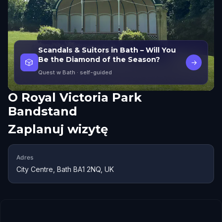
Scandals & Suitors in Bath – Will You
Be the Diamond of the Season?
🎲
→
Quest w Bath
· self-guided
O
Royal Victoria Park
Bandstand
Zaplanuj wizytę
Adres
City Centre, Bath BA1 2NQ, UK