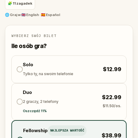
🧩 11 zagadek
Barcelona has many secrets to uncover, take the
🌐
Graj w
🇬🇧 English · 🇪🇸 Español
challenge to bring them to light!
WYBIERZ SWÓJ BILET
Ile osób gra?
Solo
$12.99
Tylko ty, na swoim telefonie
Duo
$22.99
2 graczy, 2 telefony
$11.50/os.
Oszczędź 11%
Fellowship
NAJLEPSZA WARTOŚĆ
$38.99