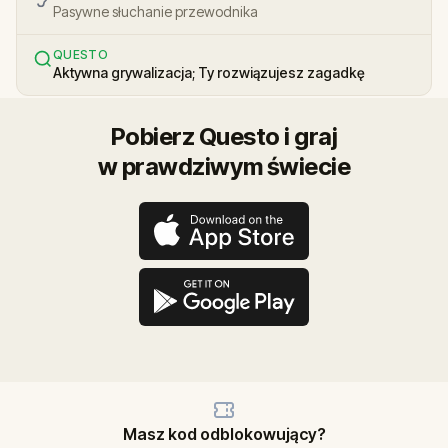
Pasywne słuchanie przewodnika
QUESTO
Aktywna grywalizacja; Ty rozwiązujesz zagadkę
Pobierz Questo i graj
w prawdziwym świecie
Masz kod odblokowujący?