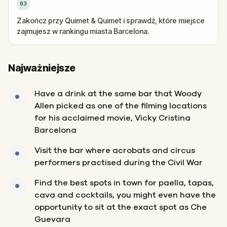
03
Zakończ przy Quimet & Quimet i sprawdź, które miejsce
zajmujesz w rankingu miasta Barcelona.
Najważniejsze
Have a drink at the same bar that Woody
Allen picked as one of the filming locations
for his acclaimed movie, Vicky Cristina
Barcelona
Visit the bar where acrobats and circus
performers practised during the Civil War
Find the best spots in town for paella, tapas,
cava and cocktails, you might even have the
opportunity to sit at the exact spot as Che
Guevara