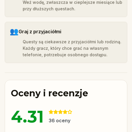
Weź wodę, zwłaszcza w cieplejsze miesiące lub
przy dłuższych questach.
👥
Graj z przyjaciółmi
Questy są ciekawsze z przyjaciółmi lub rodziną.
Każdy gracz, który chce grać na własnym
telefonie, potrzebuje osobnego dostępu.
Oceny i recenzje
4.31
36
oceny