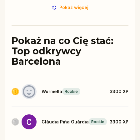
Pokaż więcej
Pokaż na co Cię stać:
Top odkrywcy
Barcelona
Wormella
3300
XP
Rookie
Clàudia Piña Guàrdia
3300
XP
Rookie