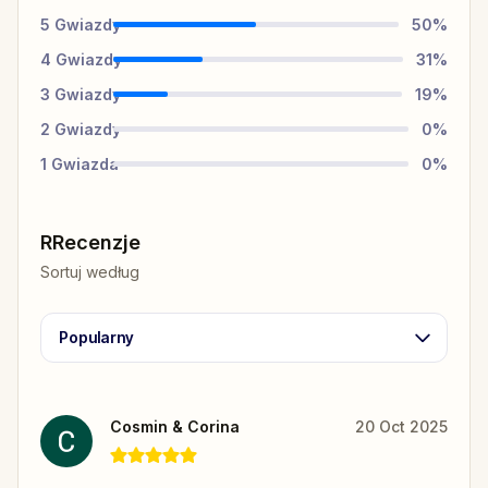
5
Gwiazdy
50
%
4
Gwiazdy
31
%
3
Gwiazdy
19
%
2
Gwiazdy
0
%
1
Gwiazda
0
%
RRecenzje
Sortuj według
Popularny
Cosmin & Corina
20 Oct 2025