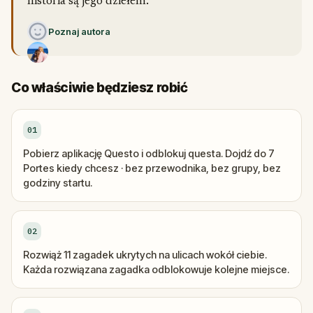
historia są jego dziełem.
Poznaj autora
Co właściwie będziesz robić
01
Pobierz aplikację Questo i odblokuj questa. Dojdź do 7
Portes kiedy chcesz · bez przewodnika, bez grupy, bez
godziny startu.
02
Rozwiąż 11 zagadek ukrytych na ulicach wokół ciebie.
Każda rozwiązana zagadka odblokowuje kolejne miejsce.