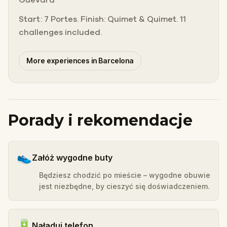
Start: 7 Portes. Finish: Quimet & Quimet. 11
challenges included.
More experiences in Barcelona
Porady i rekomendacje
👟
Załóż wygodne buty
Będziesz chodzić po mieście – wygodne obuwie
jest niezbędne, by cieszyć się doświadczeniem.
🔋
Naładuj telefon