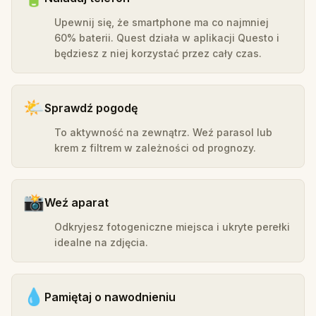
Upewnij się, że smartphone ma co najmniej
60% baterii. Quest działa w aplikacji Questo i
będziesz z niej korzystać przez cały czas.
🌤️
Sprawdź pogodę
To aktywność na zewnątrz. Weź parasol lub
krem z filtrem w zależności od prognozy.
📸
Weź aparat
Odkryjesz fotogeniczne miejsca i ukryte perełki
idealne na zdjęcia.
💧
Pamiętaj o nawodnieniu