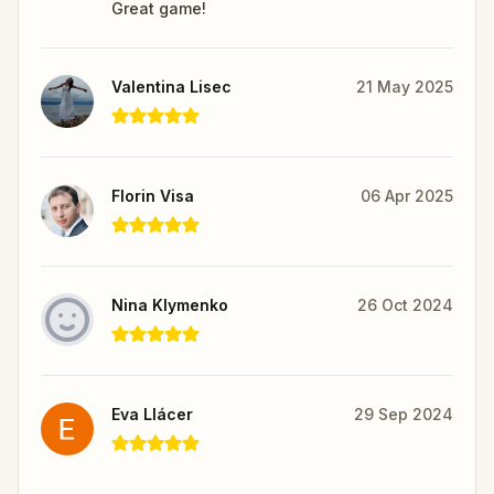
Great game!
Valentina Lisec
21 May 2025
Florin Visa
06 Apr 2025
Nina Klymenko
26 Oct 2024
Eva Llácer
29 Sep 2024