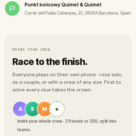
Punkt końcowy
Quimet & Quimet
Carrer del Poeta Cabanyes, 25, 08004 Barcelona, Spain
BRING YOUR CREW
Race to the finish.
Everyone plays on their own phone · race solo,
as a couple, or with a crew of any size. First to
solve every clue takes the crown.
+
A
S
M
Invite your whole crew · 2 friends or 200, split into
teams.