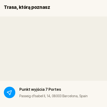
Start
Meta
Trasa, którą poznasz
Punkt wyjścia
7 Portes
Passeig d'Isabel II, 14, 08003 Barcelona, Spain