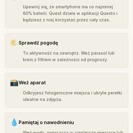
Upewnij się, że smartphone ma co najmniej
60% baterii. Quest działa w aplikacji Questo i
będziesz z niej korzystać przez cały czas.
🌤️
Sprawdź pogodę
To aktywność na zewnątrz. Weź parasol lub
krem z filtrem w zależności od prognozy.
📸
Weź aparat
Odkryjesz fotogeniczne miejsca i ukryte perełki
idealne na zdjęcia.
💧
Pamiętaj o nawodnieniu
Weź wodę, zwłaszcza w cieplejsze miesiące lub