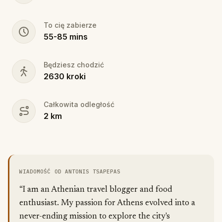
To cię zabierze
55
-
85
mins
Będziesz chodzić
2630
kroki
Całkowita odległość
2
km
WIADOMOŚĆ OD ANTONIS TSAPEPAS
“I am an Athenian travel blogger and food
enthusiast. My passion for Athens evolved into a
never-ending mission to explore the city's