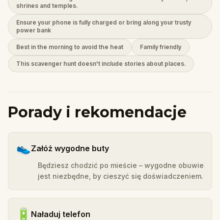
shrines and temples.
Ensure your phone is fully charged or bring along your trusty
power bank
Best in the morning to avoid the heat
Family friendly
This scavenger hunt doesn't include stories about places.
Porady i rekomendacje
👟
Załóż wygodne buty
Będziesz chodzić po mieście – wygodne obuwie
jest niezbędne, by cieszyć się doświadczeniem.
🔋
Naładuj telefon