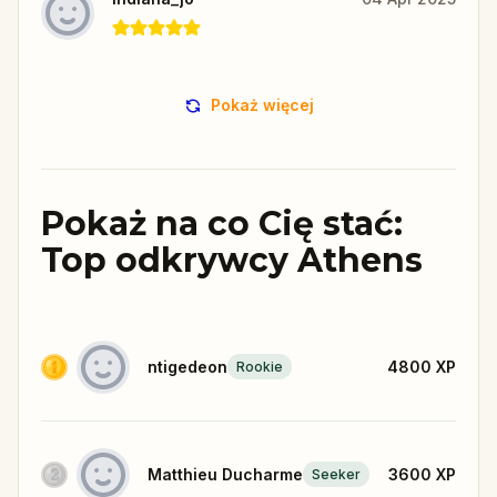
Pokaż więcej
Pokaż na co Cię stać:
Top odkrywcy Athens
ntigedeon
4800
XP
Rookie
Matthieu Ducharme
3600
XP
Seeker