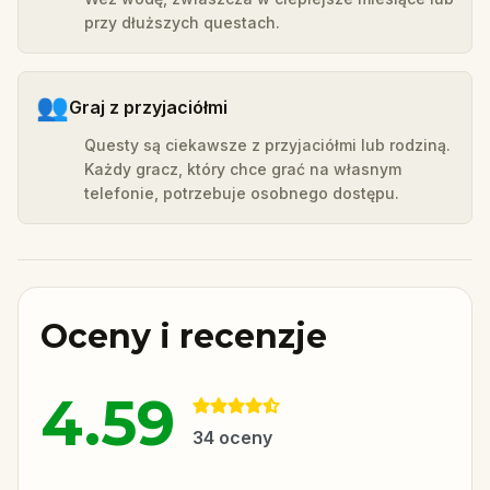
przy dłuższych questach.
👥
Graj z przyjaciółmi
Questy są ciekawsze z przyjaciółmi lub rodziną.
Każdy gracz, który chce grać na własnym
telefonie, potrzebuje osobnego dostępu.
Oceny i recenzje
4.59
34
oceny