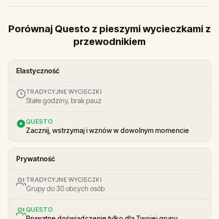
Porównaj Questo z pieszymi wycieczkami z
przewodnikiem
Elastyczność
TRADYCYJNE WYCIECZKI
Stałe godziny, brak pauz
QUESTO
Zacznij, wstrzymaj i wznów w dowolnym momencie
Prywatność
TRADYCYJNE WYCIECZKI
Grupy do 30 obcych osób
QUESTO
Prywatne doświadczenie tylko dla Twojej grupy