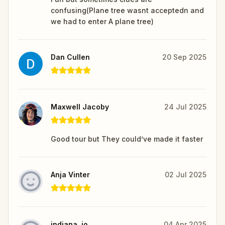
confusing(Plane tree wasnt acceptedn and
we had to enter A plane tree)
Dan Cullen
20 Sep 2025
Maxwell Jacoby
24 Jul 2025
Good tour but They could’ve made it faster
Anja Vinter
02 Jul 2025
indiana_jo
04 Apr 2025