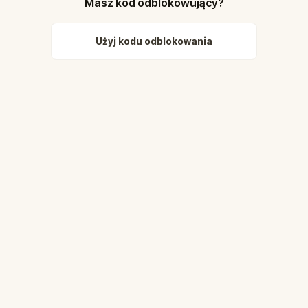
Masz kod odblokowujący?
Użyj kodu odblokowania