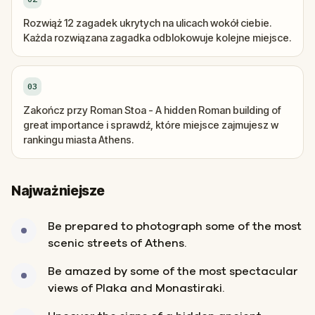
Rozwiąż 12 zagadek ukrytych na ulicach wokół ciebie.
Każda rozwiązana zagadka odblokowuje kolejne miejsce.
03
Zakończ przy Roman Stoa - A hidden Roman building of
great importance i sprawdź, które miejsce zajmujesz w
rankingu miasta Athens.
Najważniejsze
Be prepared to photograph some of the most
scenic streets of Athens.
Be amazed by some of the most spectacular
views of Plaka and Monastiraki.