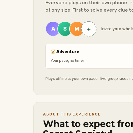
Everyone plays on their own phone · ra
of any size. First to solve every clue 
+
A
S
M
Invite your whole
🧭
Adventure
Your pace, no timer
Plays offline at your own pace · live group races 
ABOUT THIS EXPERIENCE
What to expect from