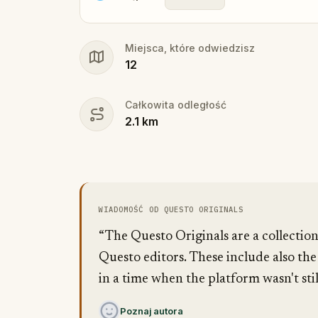
Miejsca, które odwiedzisz
12
Całkowita odległość
2.1
km
WIADOMOŚĆ OD QUESTO ORIGINALS
“The Questo Originals are a collectio
Questo editors. These include also the
in a time when the platform wasn't stil
Poznaj autora