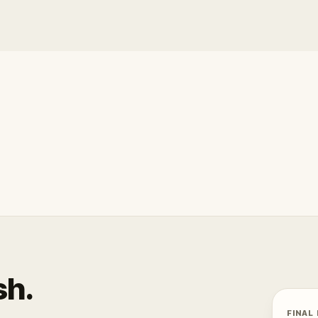
sh.
FINAL