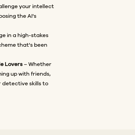
llenge your intellect
osing the AI's
e in a high-stakes
scheme that's been
le Lovers
– Whether
ing up with friends,
 detective skills to