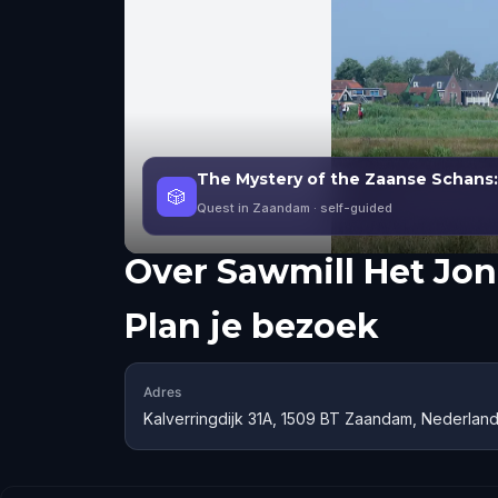
The Mystery of the Zaanse Schans:
🎲
Quest in Zaandam
· self-guided
Over
Sawmill Het Jo
Plan je bezoek
Adres
Kalverringdijk 31A, 1509 BT Zaandam, Nederlan