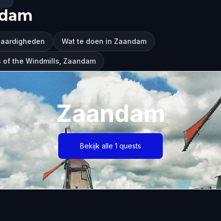
ndam
aardigheden
Wat te doen in Zaandam
 of the Windmills, Zaandam
Zaandam
Bekijk alle 1 quests