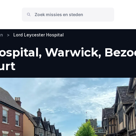
en
>
Lord Leycester Hospital
ospital, Warwick, Bezo
urt