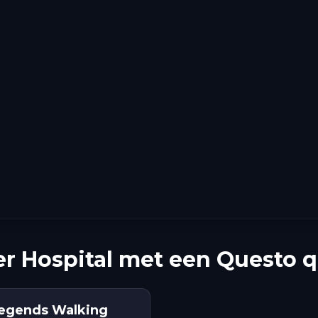
r Hospital met een Questo 
Legends Walking