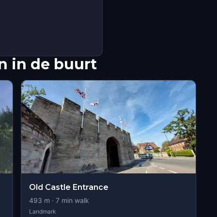
 in de buurt
Old Castle Entrance
493
m ·
7
min walk
Landmark