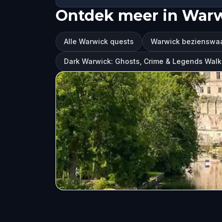
Ontdek meer in War
Alle Warwick quests
Warwick bezienswa
Dark Warwick: Ghosts, Crime & Legends Wal