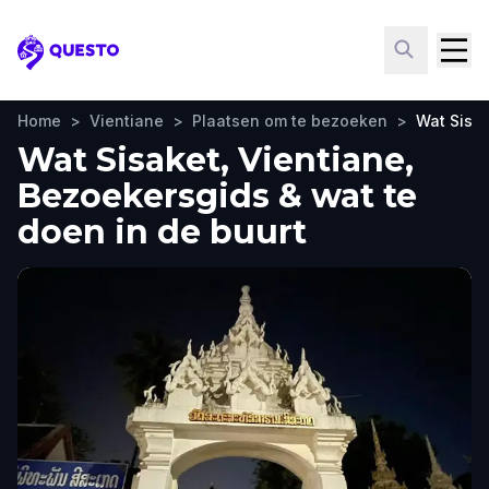
Questo
Home
>
Vientiane
>
Plaatsen om te bezoeken
>
Wat Sisa
Wat Sisaket, Vientiane,
Bezoekersgids & wat te
doen in de buurt