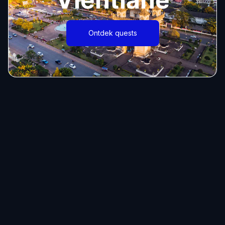
Ontdek quests