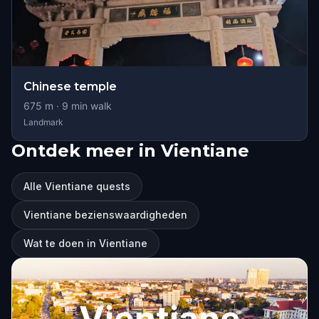
Chinese temple
675
m ·
9
min walk
Landmark
Ontdek meer in Vientiane
Alle Vientiane quests
Vientiane bezienswaardigheden
Wat te doen in Vientiane
Vientiane