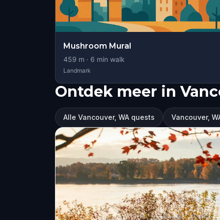
Mushroom Mural
459
m ·
6
min walk
Landmark
Ontdek meer in Van
Alle Vancouver, WA quests
Vancouver, W