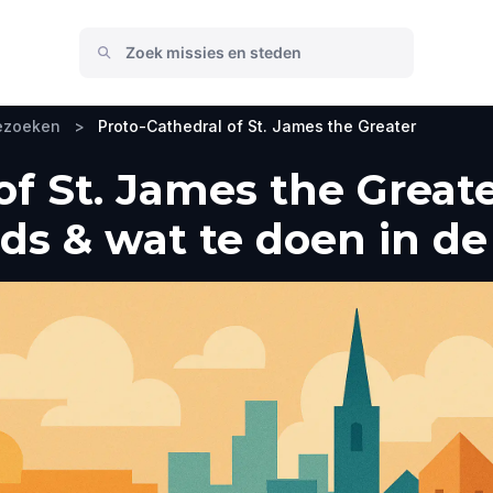
bezoeken
>
Proto-Cathedral of St. James the Greater
of St. James the Great
ds & wat te doen in de