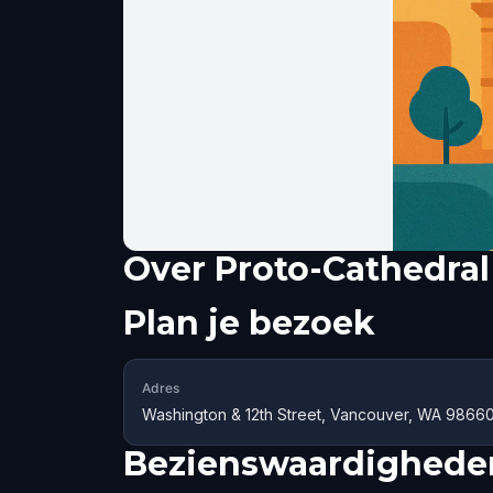
Over
Proto-Cathedral 
Plan je bezoek
Adres
Washington & 12th Street, Vancouver, WA 9866
Bezienswaardigheden