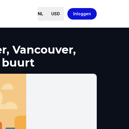
NL
USD
Inloggen
er, Vancouver,
 buurt