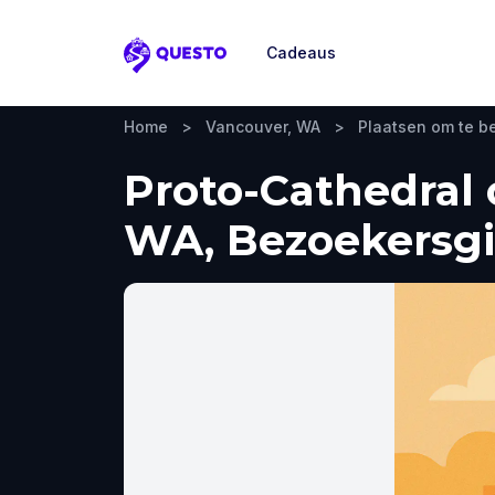
Cadeaus
Questo
Home
>
Vancouver, WA
>
Plaatsen om te 
Proto-Cathedral 
WA, Bezoekersgi