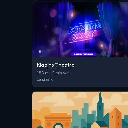
Kiggins Theatre
183
m ·
2
min walk
Landmark