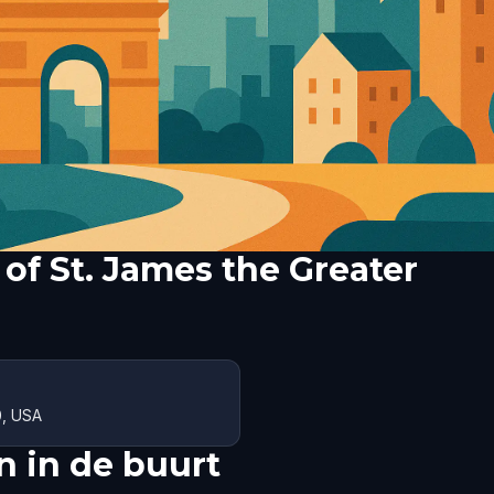
of St. James the Greater
0, USA
 in de buurt