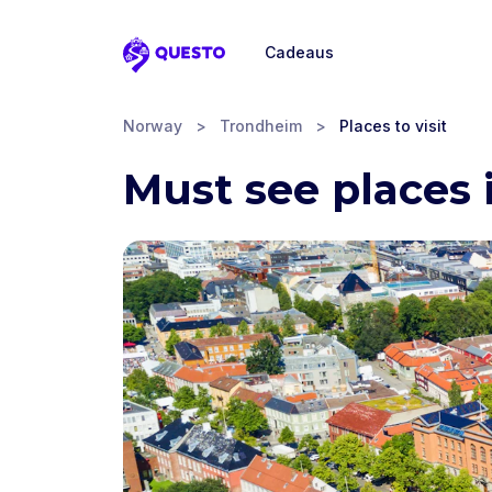
Cadeaus
Questo
Norway
>
Trondheim
>
Places to visit
Must see places