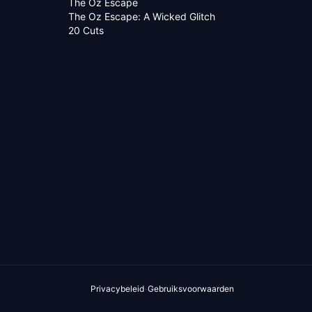
The Oz Escape
The Oz Escape: A Wicked Glitch
20 Cuts
·
Privacybeleid
Gebruiksvoorwaarden